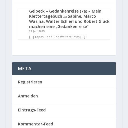
Gelbeck – Gedankenreise (7a) – Mein
Klettertagebuch
Sabine, Marco
zu
Wasina, Walter Schierl und Robert Glück
machen eine „Gedankenreise“
27. Juni 2025
[…] Topos: Topo und weitere Infos […]
META
Registrieren
Anmelden
Eintrags-Feed
Kommentar-Feed