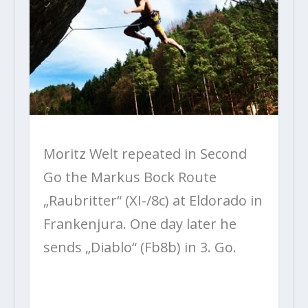
Moritz Welt repeated in Second
Go the Markus Bock Route
„Raubritter“ (XI-/8c) at Eldorado in
Frankenjura. One day later he
sends „Diablo“ (Fb8b) in 3. Go.