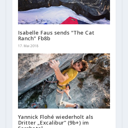
Isabelle Faus sends "The Cat
Ranch" Fb8b
17. Mai 2018
Yannick Flohé wiederholt als
Dritter „Excalibur“ (9b+) im