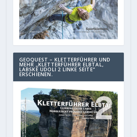
GEOQUEST – KLETTERFÜHRER UND
MEHR „KLETTERFÜHRER ELBTAL,
LABSKE UDOLI 2 LINKE SEITE“
ERSCHIENEN.