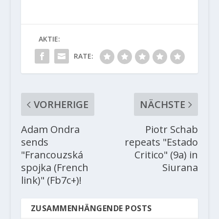
AKTIE:
RATE:
VORHERIGE
NÄCHSTE
Adam Ondra
Piotr Schab
sends
repeats "Estado
"Francouzská
Critico" (9a) in
spojka (French
Siurana
link)" (Fb7c+)!
ZUSAMMENHÄNGENDE POSTS