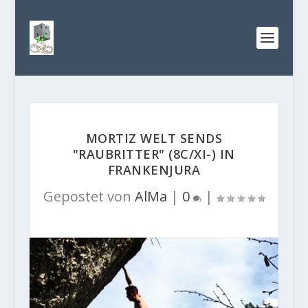
MORTIZ WELT SENDS
"RAUBRITTER" (8C/XI-) IN
FRANKENJURA
Gepostet von
AlMa
|
0
|