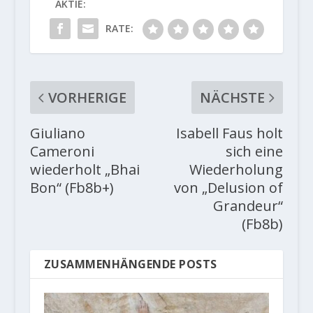
AKTIE:
RATE:
VORHERIGE
NÄCHSTE
Giuliano
Isabell Faus holt
Cameroni
sich eine
wiederholt „Bhai
Wiederholung
Bon“ (Fb8b+)
von „Delusion of
Grandeur“
(Fb8b)
ZUSAMMENHÄNGENDE POSTS