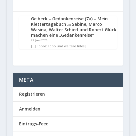
Gelbeck – Gedankenreise (7a) – Mein
Klettertagebuch
Sabine, Marco
zu
Wasina, Walter Schierl und Robert Glück
machen eine „Gedankenreise“
27. Juni 2025
[…] Topos: Topo und weitere Infos […]
META
Registrieren
Anmelden
Eintrags-Feed