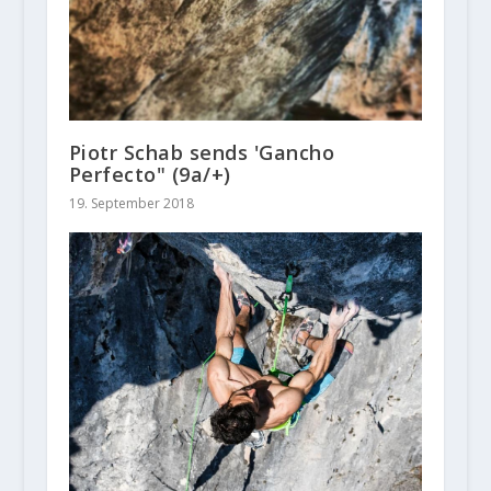
Piotr Schab sends 'Gancho
Perfecto" (9a/+)
19. September 2018