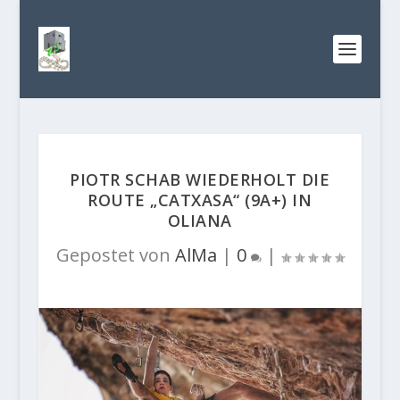
PIOTR SCHAB WIEDERHOLT DIE
ROUTE „CATXASA“ (9A+) IN
OLIANA
Gepostet von
AlMa
|
0
|