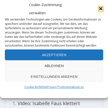
Cookie-Zustimmung
verwalten
Wir verwenden Technologien wie Cookies, um Geräteinformationen zu
speichern und/oder darauf zuzugreifen. Wir tun dies, um das
Surferlebnis zu verbessern und um personalisierte Werbung
anzuzeigen. Wenn Sie diesen Technologien zustimmen, können wir
Daten wie das Surfverhalten oder eindeutige IDs auf dieser Website
verarbeiten. Wenn Sie Ihre Zustimmung nicht erteilen oder
zurückziehen, können bestimmte Funktionen beeinträchtigt werden.
AKZEPTIEREN
Zach Zalla sends „Grand Illusion“
8C+
ABLEHNEN
18. November 2021
EINSTELLUNGEN ANSEHEN
Cookie-Richtlinie
Privacy Protection
about us
TRACKBACKS/PINGBACKS
Video: Isabelle Faus klettert