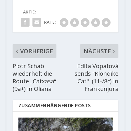
AKTIE:
RATE:
VORHERIGE
NÄCHSTE
Piotr Schab
Edita Vopatová
wiederholt die
sends "Klondike
Route „Catxasa“
Cat" (11-/8c) in
(9a+) in Oliana
Frankenjura
ZUSAMMENHÄNGENDE POSTS