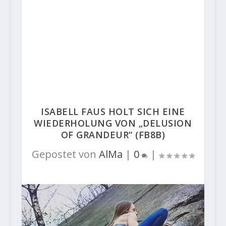
ISABELL FAUS HOLT SICH EINE
WIEDERHOLUNG VON „DELUSION
OF GRANDEUR“ (FB8B)
Gepostet von
AlMa
|
0
|