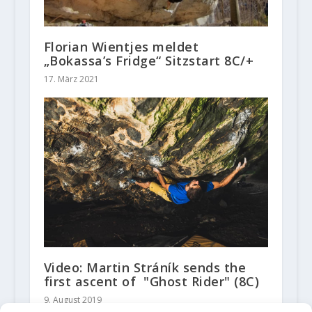
Florian Wientjes meldet
„Bokassa’s Fridge“ Sitzstart 8C/+
17. März 2021
Video: Martin Stráník sends the
first ascent of "Ghost Rider" (8C)
9. August 2019