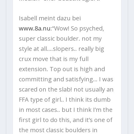
Isabell meint dazu bei
www.8a.nu
:“
Wow! So psyched,
super classic boulder. not my
style at all….slopers.. really big
crux move that is my full
extension. Top out is high and
committing and satisfying… I was
scared on the slab! not usually an
FFA type of girl.. I think its dumb
in most cases.. but I think I’m the
first girl to do this, and it’s one of
the most classic boulders in