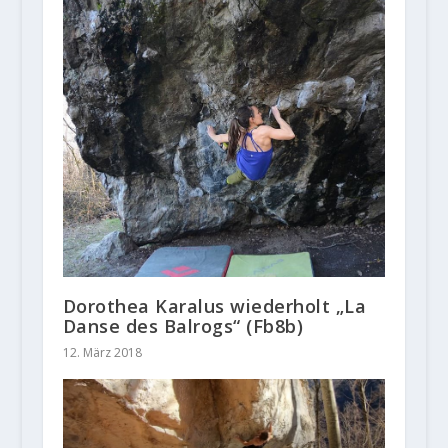
Dorothea Karalus wiederholt „La
Danse des Balrogs“ (Fb8b)
12. März 2018