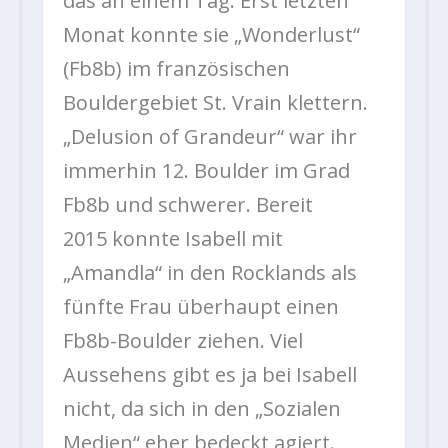
das an einem Tag. Erst letzten
Monat konnte sie „Wonderlust“
(Fb8b) im französischen
Bouldergebiet St. Vrain klettern.
„Delusion of Grandeur“ war ihr
immerhin 12. Boulder im Grad
Fb8b und schwerer. Bereit
2015 konnte Isabell mit
„Amandla“ in den Rocklands als
fünfte Frau überhaupt einen
Fb8b-Boulder ziehen. Viel
Aussehens gibt es ja bei Isabell
nicht, da sich in den „Sozialen
Medien“ eher bedeckt agiert.