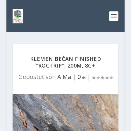
KLEMEN BEČAN FINISHED
"ROCTRIP", 200M, 8C+
Gepostet von
AlMa
|
0
|