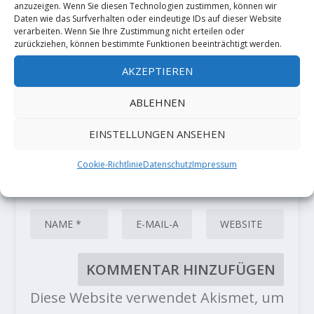
Deine E-Mail-Adresse wird nicht
anzuzeigen. Wenn Sie diesen Technologien zustimmen, können wir
Daten wie das Surfverhalten oder eindeutige IDs auf dieser Website
veröffentlicht.
Erforderliche Felder
verarbeiten. Wenn Sie Ihre Zustimmung nicht erteilen oder
sind mit
*
markiert
zurückziehen, können bestimmte Funktionen beeinträchtigt werden.
AKZEPTIEREN
ABLEHNEN
EINSTELLUNGEN ANSEHEN
Cookie-Richtlinie
Datenschutz
Impressum
Diese Website verwendet Akismet, um