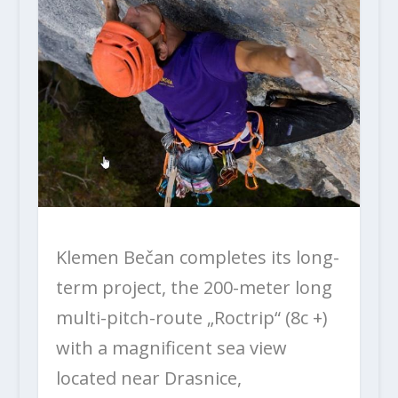
Klemen Bečan completes its long-
term project, the 200-meter long
multi-pitch-route
„Roctrip“ (8c +)
with a magnificent sea view
located near Drasnice,