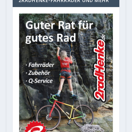
2RADHENKE-FAHRRÄDER UND MEHR