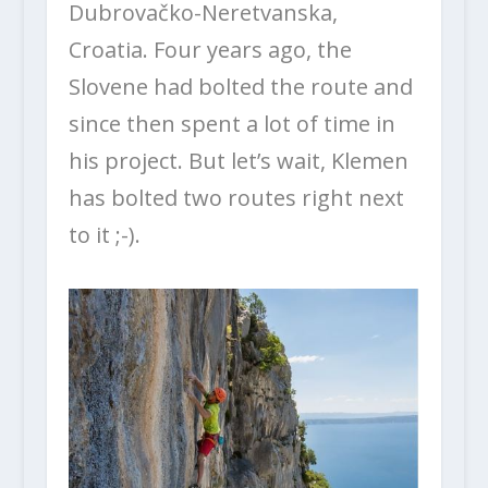
Dubrovačko-Neretvanska,
Croatia.
Four years ago, the
Slovene had bolted the route and
since then spent a lot of time in
his project.
But let’s wait, Klemen
has bolted two routes right next
to it ;-).