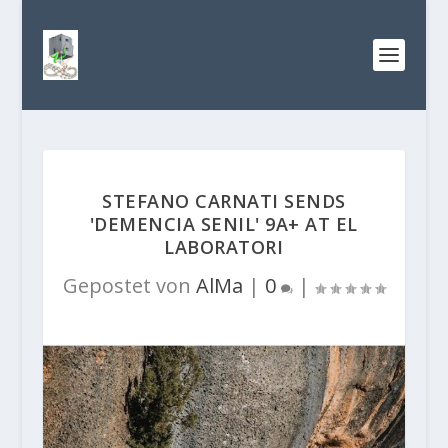
STEFANO CARNATI SENDS
'DEMENCIA SENIL' 9A+ AT EL
LABORATORI
Gepostet von
AlMa
|
0
|