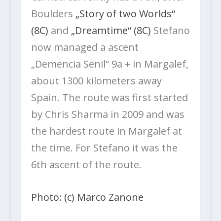
Boulders
„Story of two Worlds“
(8C)
and
„Dreamtime“ (8C)
Stefano
now managed a ascent
„Demencia Senil“ 9a + in Margalef,
about 1300 kilometers away
Spain. The route was first started
by Chris Sharma in 2009 and was
the hardest route in Margalef at
the time. For Stefano it was the
6th ascent of the route.
Photo: (c) Marco Zanone