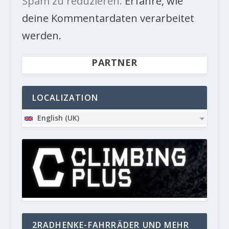
Spam zu reduzieren.
Erfahre, wie
deine Kommentardaten verarbeitet
werden.
PARTNER
LOCALIZATION
English (UK)
2RADHENKE-FAHRRÄDER UND MEHR