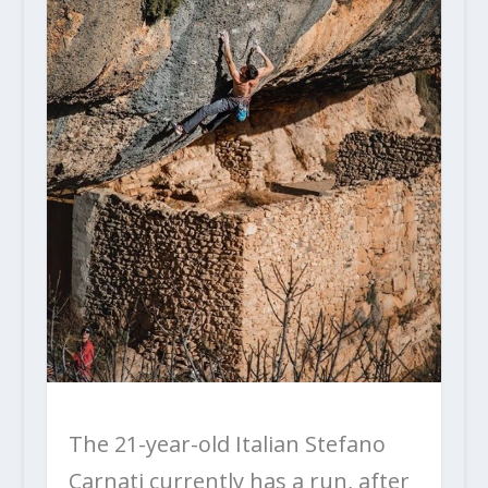
The 21-year-old Italian Stefano
Carnati currently has a run, after