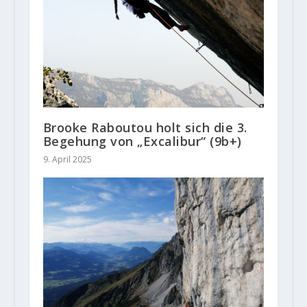
Brooke Raboutou holt sich die 3.
Begehung von „Excalibur“ (9b+)
9. April 2025