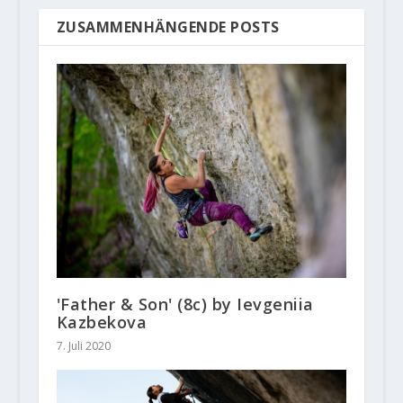
ZUSAMMENHÄNGENDE POSTS
'Father & Son' (8c) by Ievgeniia
Kazbekova
7. Juli 2020