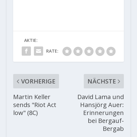
AKTIE:
RATE:
VORHERIGE
NÄCHSTE
Martin Keller
David Lama und
sends "Riot Act
Hansjörg Auer:
low" (8C)
Erinnerungen
bei Bergauf-
Bergab