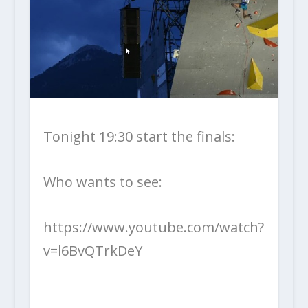
Tonight 19:30 start the finals:
Who wants to see:
https://www.youtube.com/watch?
v=l6BvQTrkDeY