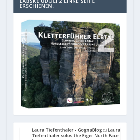
LABSKE UDOLI 2 LINKE SEITE“
ERSCHIENEN.
Laura Tiefenthaler - GognaBlog
Laura
zu
Tiefenthaler solos the Eiger North Face