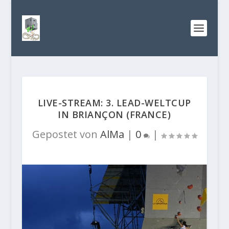
LIVE-STREAM: 3. LEAD-WELTCUP
IN BRIANÇON (FRANCE)
Gepostet von
AlMa
|
0
|