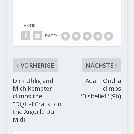
AKTIE:
RATE:
VORHERIGE
NÄCHSTE
Dirk Uhlig and
Adam Ondra
Mich Kemeter
climbs
climbs the
"Disbelief" (9b)
"Digital Crack" on
the Aiguille Du
Midi