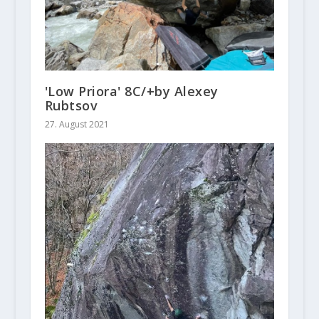
'Low Priora' 8C/+by Alexey
Rubtsov
27. August 2021