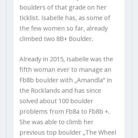
boulders of that grade on her
ticklist.
Isabelle has, as some of
the few women so far, already
climbed two 8B+ Boulder.
Already in 2015, Isabelle was the
fifth woman ever to manage an
Fb8b boulder with „Amandla“ in
the Rocklands and has since
solved about 100 boulder
problems from Fb8a to Fb8b +.
She was able to climb her
previous top boulder „The Wheel