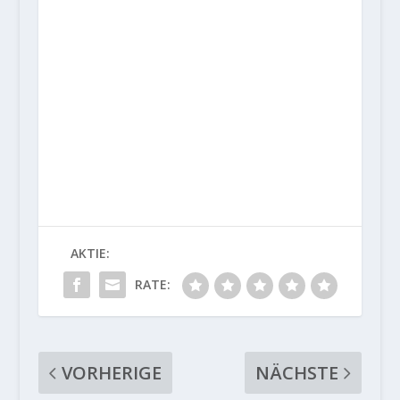
AKTIE:
RATE:
VORHERIGE
NÄCHSTE