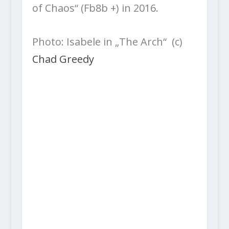
of Chaos“ (Fb8b +) in 2016.
Photo: Isabele in „The Arch“ (c)
Chad Greedy