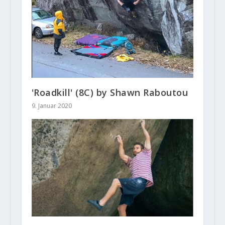
'Roadkill' (8C) by Shawn Raboutou
9. Januar 2020