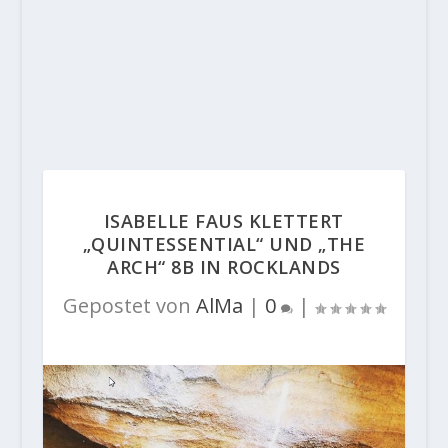
ISABELLE FAUS KLETTERT
„QUINTESSENTIAL“ UND „THE
ARCH“ 8B IN ROCKLANDS
Gepostet von
AlMa
|
0
|