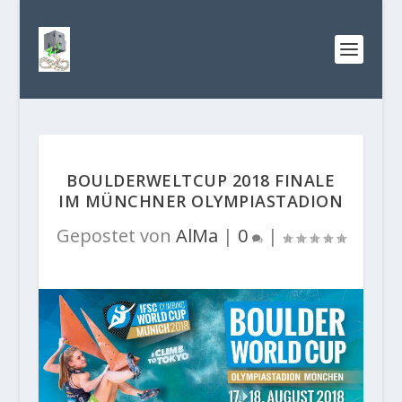
BOULDERWELTCUP 2018 FINALE
IM MÜNCHNER OLYMPIASTADION
Gepostet von
AlMa
|
0
|