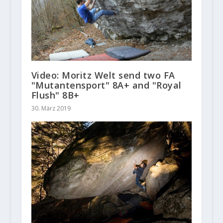
Video: Moritz Welt send two FA
"Mutantensport" 8A+ and "Royal
Flush" 8B+
30. März 2019