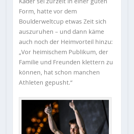
Kader sei zurzeit in einer guten
Form, hatte vor dem
Boulderweltcup etwas Zeit sich
auszuruhen – und dann käme
auch noch der Heimvorteil hinzu:
„Vor heimischem Publikum, der
Familie und Freunden klettern zu
können, hat schon manchen
Athleten gepusht.“