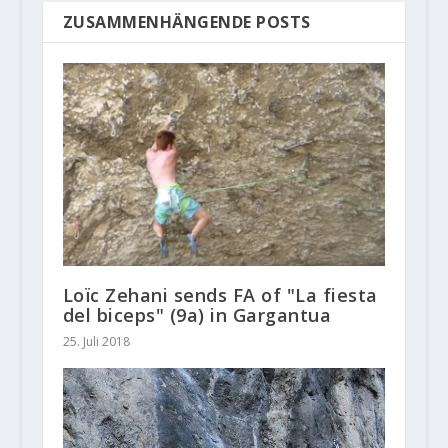
ZUSAMMENHÄNGENDE POSTS
Loïc Zehani sends FA of "La fiesta
del biceps" (9a) in Gargantua
25. Juli 2018