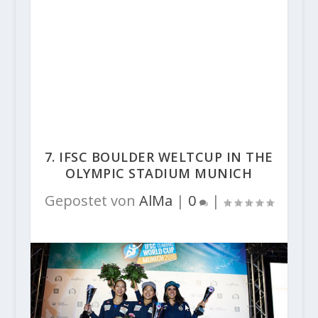
7. IFSC BOULDER WELTCUP IN THE
OLYMPIC STADIUM MUNICH
Gepostet von
AlMa
|
0
|