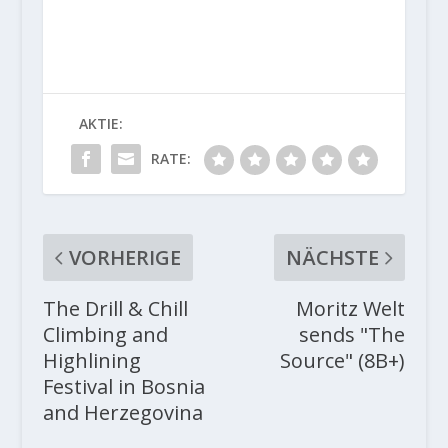
AKTIE:
RATE:
VORHERIGE
NÄCHSTE
The Drill & Chill
Moritz Welt
Climbing and
sends "The
Highlining
Source" (8B+)
Festival in Bosnia
and Herzegovina