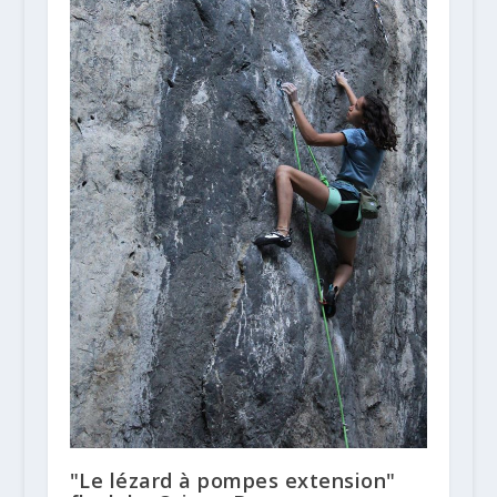
"Le lézard à pompes extension"