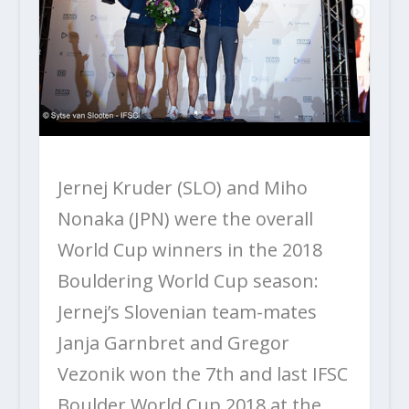
Jernej Kruder (SLO) and Miho
Nonaka (JPN) were the overall
World Cup winners in the 2018
Bouldering World Cup season:
Jernej’s Slovenian team-mates
Janja Garnbret and Gregor
Vezonik won the 7th and last IFSC
Boulder World Cup 2018 at the