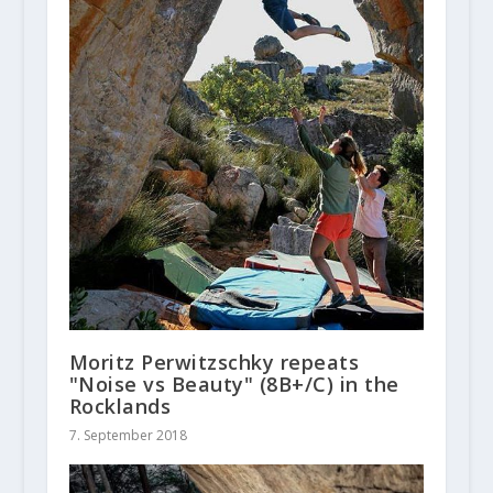
Moritz Perwitzschky repeats
"Noise vs Beauty" (8B+/C) in the
Rocklands
7. September 2018