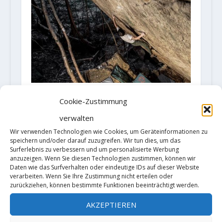
"Epitaph" 8C(+) by Toru Nakajima
Cookie-Zustimmung
5. April 2022
verwalten
Wir verwenden Technologien wie Cookies, um Geräteinformationen zu
speichern und/oder darauf zuzugreifen. Wir tun dies, um das
Surferlebnis zu verbessern und um personalisierte Werbung
anzuzeigen. Wenn Sie diesen Technologien zustimmen, können wir
Daten wie das Surfverhalten oder eindeutige IDs auf dieser Website
verarbeiten. Wenn Sie Ihre Zustimmung nicht erteilen oder
zurückziehen, können bestimmte Funktionen beeinträchtigt werden.
AKZEPTIEREN