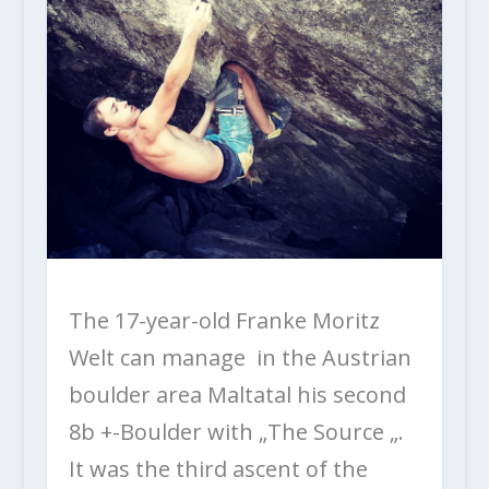
The 17-year-old Franke Moritz
Welt can manage in the Austrian
boulder area Maltatal his second
8b +-Boulder with „The Source „.
It was the third ascent of the