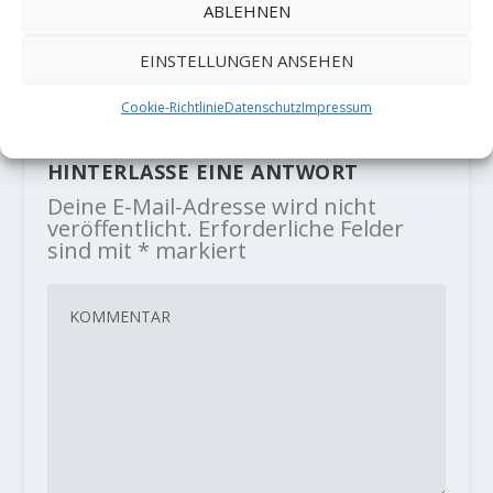
ABLEHNEN
Nacho Sánchez wiederholt „El
Indomable“ Fb 8c (+)
EINSTELLUNGEN ANSEHEN
2. Februar 2018
Cookie-Richtlinie
Datenschutz
Impressum
HINTERLASSE EINE ANTWORT
Deine E-Mail-Adresse wird nicht
veröffentlicht.
Erforderliche Felder
sind mit
*
markiert