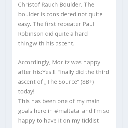
Christof Rauch Boulder. The
boulder is considered not quite
easy. The first repeater Paul
Robinson did quite a hard
thingwith his ascent.
Accordingly, Moritz was happy
after his:Yes!!! Finally did the third
ascent of „The Source“ (8B+)
today!
This has been one of my main
goals here in #maltatal and I’m so
happy to have it on my ticklist