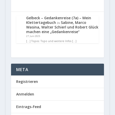
Gelbeck – Gedankenreise (7a) – Mein
Klettertagebuch
Sabine, Marco
zu
Wasina, Walter Schierl und Robert Glück
machen eine „Gedankenreise“
27. Juni 2025
[…] Topos: Topo und weitere Infos […]
META
Registrieren
Anmelden
Eintrags-Feed