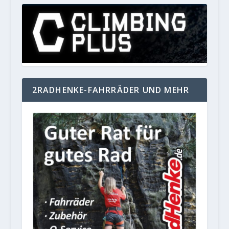
2RADHENKE-FAHRRÄDER UND MEHR