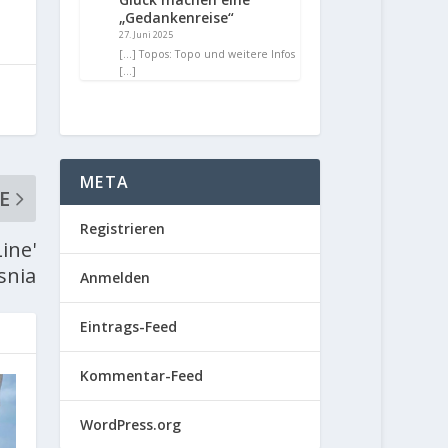
„Gedankenreise“
27. Juni 2025
[…] Topos: Topo und weitere Infos
[…]
META
E
Registrieren
ine'
snia
Anmelden
Eintrags-Feed
Kommentar-Feed
WordPress.org