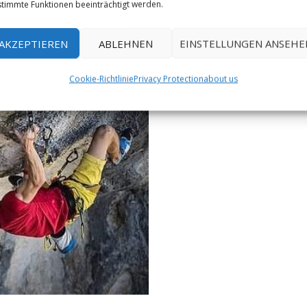
timmte Funktionen beeinträchtigt werden.
AKZEPTIEREN
ABLEHNEN
EINSTELLUNGEN ANSEHE
Cookie-Richtlinie
Privacy Protection
about us