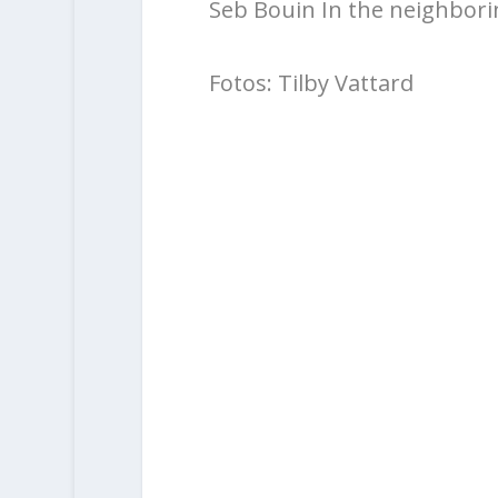
Seb Bouin In the neighbori
Fotos: Tilby Vattard