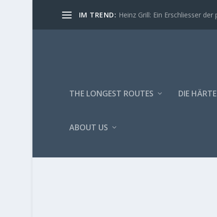
IM TREND:
Heinz Grill: Ein Erschliesser der 
THE LONGEST ROUTES
DIE HÄRTE
ABOUT US