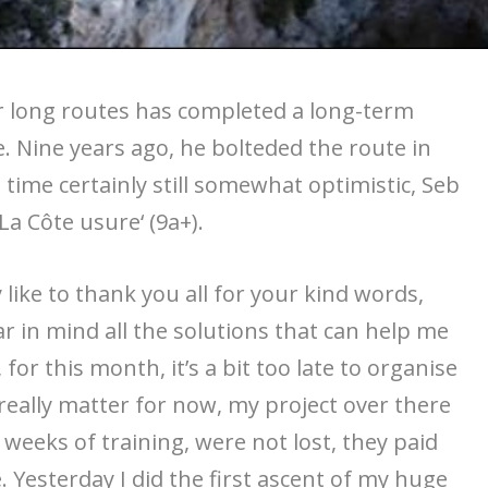
or long routes has completed a long-term
. Nine years ago, he bolteded the route in
t time certainly still somewhat optimistic, Seb
La Côte usure‘ (9a+).
y like to thank you all for your kind words,
ar in mind all the solutions that can help me
for this month, it’s a bit too late to organise
 really matter for now, my project over there
weeks of training, were not lost, they paid
. Yesterday I did the first ascent of my huge