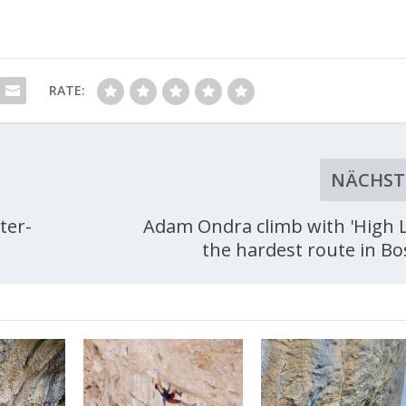
RATE:
NÄCHST
ter-
Adam Ondra climb with 'High L
the hardest route in Bo