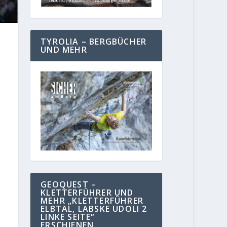
TYROLIA – BERGBÜCHER
UND MEHR
GEOQUEST –
KLETTERFÜHRER UND
MEHR „KLETTERFÜHRER
ELBTAL, LABSKE UDOLI 2
LINKE SEITE“
ERSCHIENEN.