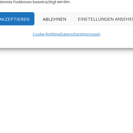
timmte Funktionen beeinträchtigt werden.
ube
AKZEPTIEREN
ABLEHNEN
EINSTELLUNGEN ANSEHE
Cookie-Richtlinie
Datenschutz
Impressum