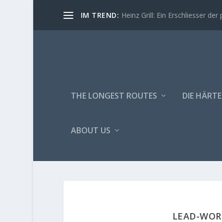
IM TREND:
Heinz Grill: Ein Erschliesser der 
THE LONGEST ROUTES
DIE HÄRTE
ABOUT US
LEAD-WOR