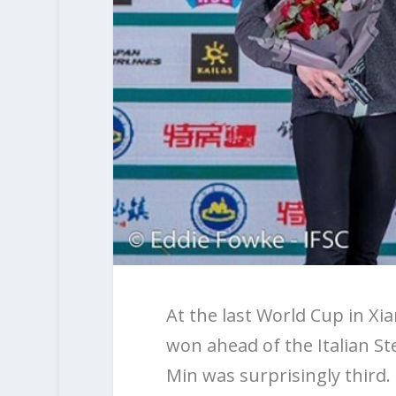
At the last World Cup in Xi
won ahead of the Italian S
Min was surprisingly third