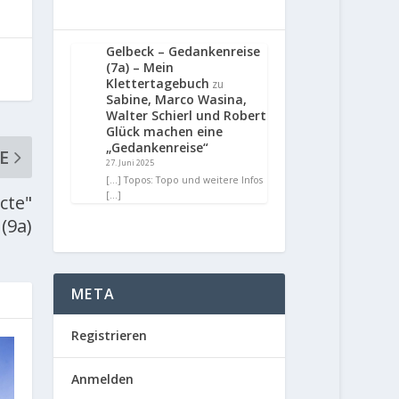
Gelbeck – Gedankenreise
(7a) – Mein
Klettertagebuch
zu
Sabine, Marco Wasina,
Walter Schierl und Robert
Glück machen eine
„Gedankenreise“
E
27. Juni 2025
[…] Topos: Topo und weitere Infos
[…]
cte"
(9a)
META
Registrieren
Anmelden