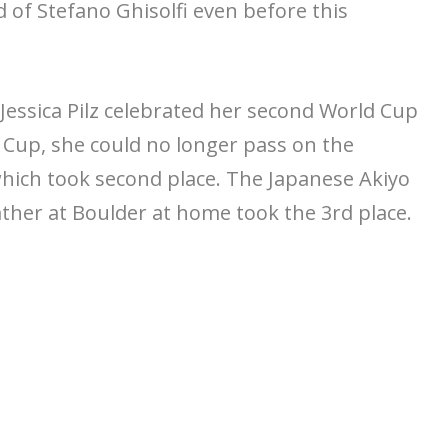
 of Stefano Ghisolfi even before this
n Jessica Pilz celebrated her second World Cup
ld Cup, she could no longer pass on the
which took second place. The Japanese Akiyo
ther at Boulder at home took the 3rd place.