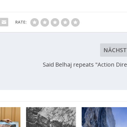
RATE:
NÄCHST
Said Belhaj repeats "Action Dire