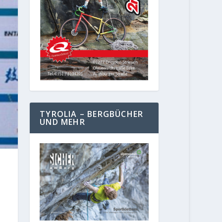
TYROLIA – BERGBÜCHER
UND MEHR