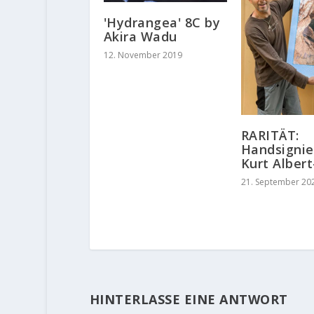
'Hydrangea' 8C by
Akira Wadu
12. November 2019
RARITÄT:
Handsignie
Kurt Albert
21. September 20
HINTERLASSE EINE ANTWORT