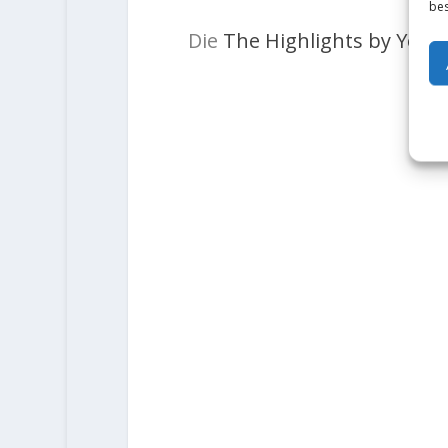
bes
Die
The Highlights by Yout