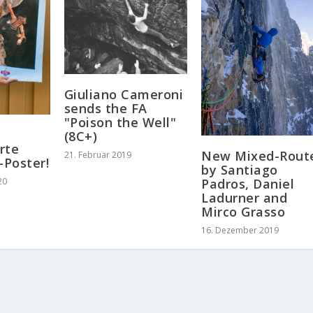
Giuliano Cameroni
sends the FA
"Poison the Well"
(8C+)
rte
New Mixed-Rout
21. Februar 2019
-Poster!
by Santiago
Padros, Daniel
20
Ladurner and
Mirco Grasso
16. Dezember 2019