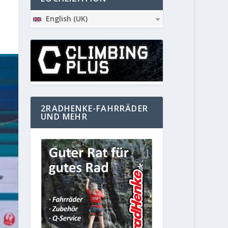
English (UK)
2RADHENKE-FAHRRÄDER
UND MEHR