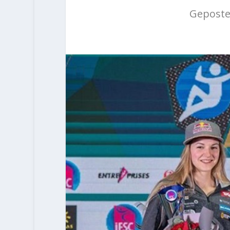
Geposte