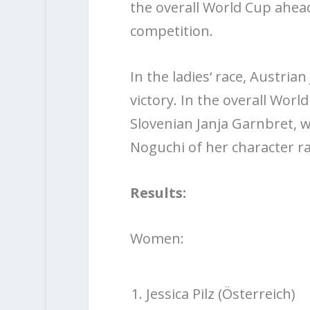
the overall World Cup ahead
competition.
In the ladies‘ race, Austria
victory. In the overall Wor
Slovenian Janja Garnbret, 
Noguchi of her character ra
Results:
Women:
Jessica Pilz (Österreich)