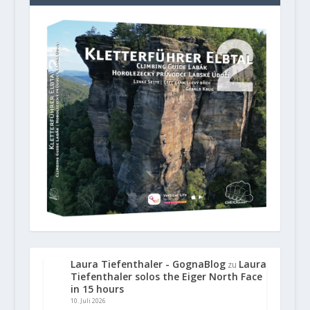
Laura Tiefenthaler - GognaBlog
Laura
zu
Tiefenthaler solos the Eiger North Face
in 15 hours
10. Juli 2026