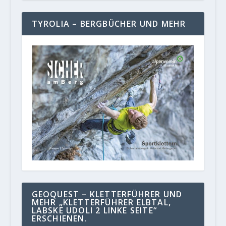
TYROLIA – BERGBÜCHER UND MEHR
GEOQUEST – KLETTERFÜHRER UND
MEHR „KLETTERFÜHRER ELBTAL,
LABSKE UDOLI 2 LINKE SEITE“
ERSCHIENEN.