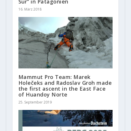
Sur“ in Patagonien
16. März 2018
Mammut Pro Team: Marek
Holečeks and Radoslav Groh made
the first ascent in the East Face
of Huandoy Norte
25. September 2019