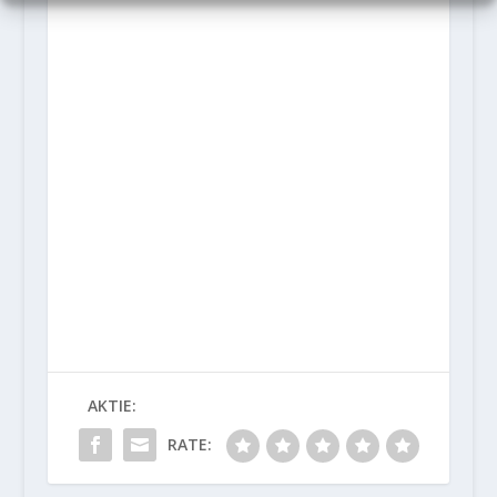
AKTIE:
RATE: