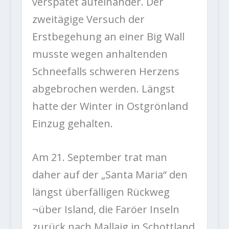
verspätet aufeinander. Der
zweitägige Versuch der
Erstbegehung an einer Big Wall
musste wegen anhaltenden
Schneefalls schweren Herzens
abgebrochen werden. Längst
hatte der Winter in Ostgrönland
Einzug gehalten.
Am 21. September trat man
daher auf der „Santa Maria“ den
längst überfälligen Rückweg
¬über Island, die Faröer Inseln
zurück nach Mallaig in Schottland