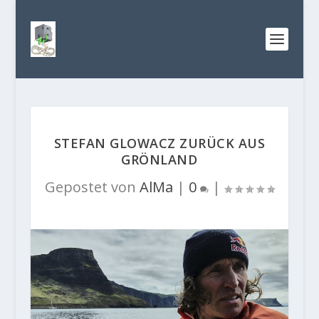
STEFAN GLOWACZ ZURÜCK AUS
GRÖNLAND
Gepostet von
AlMa
|
0
|