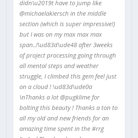
didn\u2019t have to jump like
@michaelakiersch in the middle
section (which is super impressive!)
but I was on my max max max
span..!\ud83d\ude48 after 3weeks
of project processing going through
all mental steps and weather
struggle, I climbed this gem feel just
on a cloud ! \ud83d\ude0a
\nThanks a lot @pugklime for
bolting this beauty ! Thanks a ton to
all my old and new friends for an
amazing time spent in the #rrg