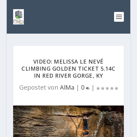
VIDEO: MELISSA LE NEVÉ
CLIMBING GOLDEN TICKET 5.14C
IN RED RIVER GORGE, KY
Gepostet von
AlMa
|
0
|