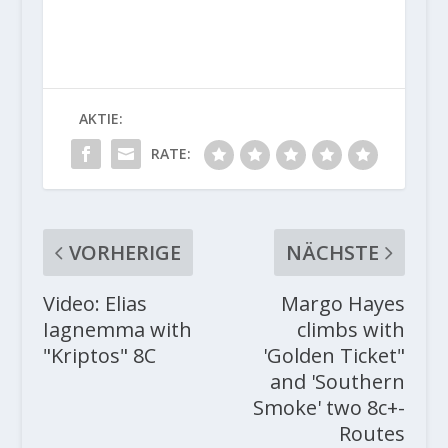
AKTIE:
RATE:
VORHERIGE
NÄCHSTE
Video: Elias
Margo Hayes
Iagnemma with
climbs with
"Kriptos" 8C
'Golden Ticket"
and 'Southern
Smoke' two 8c+-
Routes