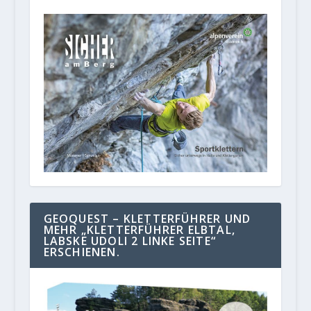
GEOQUEST – KLETTERFÜHRER UND
MEHR „KLETTERFÜHRER ELBTAL,
LABSKE UDOLI 2 LINKE SEITE“
ERSCHIENEN.