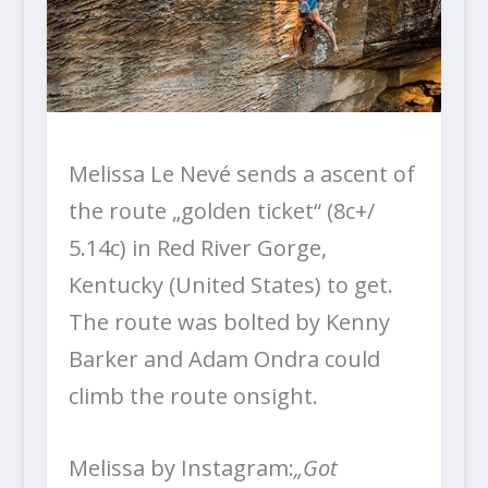
Melissa Le Nevé sends a ascent of
the route „golden ticket“ (8c+/
5.14c) in Red River Gorge,
Kentucky (United States) to get.
The route was bolted by Kenny
Barker and Adam Ondra could
climb the route onsight.
Melissa by Instagram:
„Got