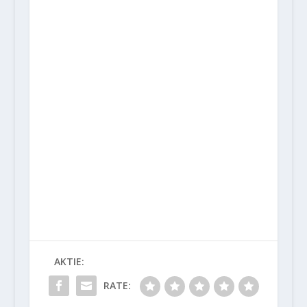
AKTIE:
RATE: