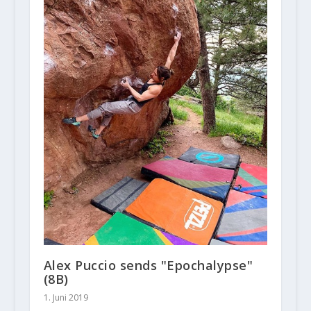
Alex Puccio sends "Epochalypse"
(8B)
1. Juni 2019