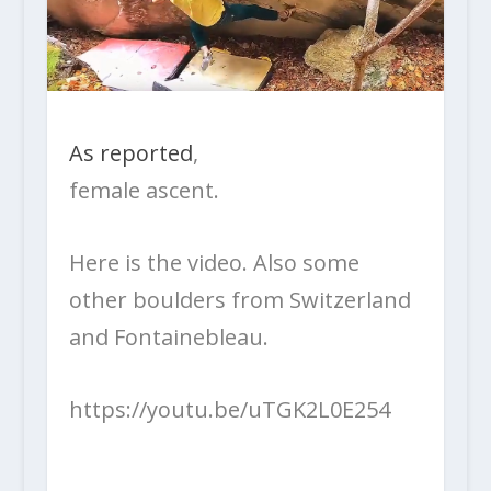
As reported
,
female ascent.
Here is the video. Also some
other boulders from Switzerland
and Fontainebleau.
https://youtu.be/uTGK2L0E254