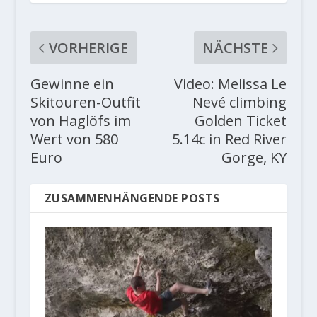
VORHERIGE
NÄCHSTE
Gewinne ein
Video: Melissa Le
Skitouren-Outfit
Nevé climbing
von Haglöfs im
Golden Ticket
Wert von 580
5.14c in Red River
Euro
Gorge, KY
ZUSAMMENHÄNGENDE POSTS