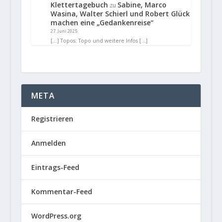
Klettertagebuch
Sabine, Marco
zu
Wasina, Walter Schierl und Robert Glück
machen eine „Gedankenreise“
27. Juni 2025
[…] Topos: Topo und weitere Infos […]
META
Registrieren
Anmelden
Eintrags-Feed
Kommentar-Feed
WordPress.org