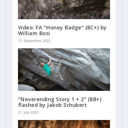
Video: FA "Honey Badge" (8C+) by
William Bosi
15. September 2022
"Neverending Story 1 + 2" (8B+)
flashed by Jakob Schubert
21. Juni 2020