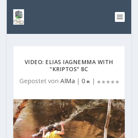
VIDEO: ELIAS IAGNEMMA WITH
"KRIPTOS" 8C
Gepostet von
AlMa
|
0
|