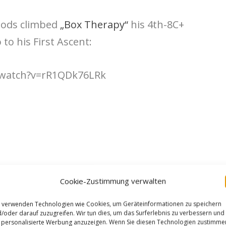
oods climbed
„Box Therapy“
his 4th-8C+
 to his First Ascent:
/watch?v=rR1QDk76LRk
Cookie-Zustimmung verwalten
 verwenden Technologien wie Cookies, um Geräteinformationen zu speichern
/oder darauf zuzugreifen. Wir tun dies, um das Surferlebnis zu verbessern und
personalisierte Werbung anzuzeigen. Wenn Sie diesen Technologien zustimme