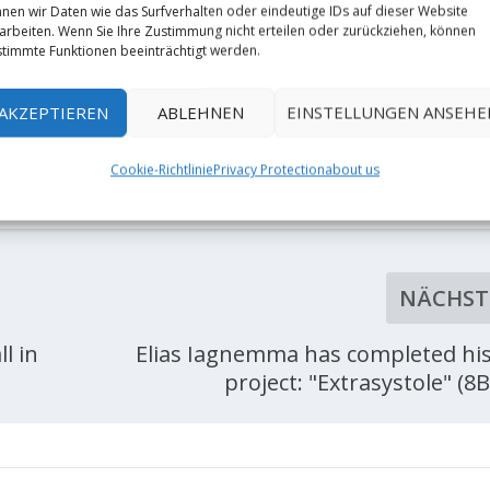
nen wir Daten wie das Surfverhalten oder eindeutige IDs auf dieser Website
arbeiten. Wenn Sie Ihre Zustimmung nicht erteilen oder zurückziehen, können
timmte Funktionen beeinträchtigt werden.
AKZEPTIEREN
ABLEHNEN
EINSTELLUNGEN ANSEHE
Cookie-Richtlinie
Privacy Protection
about us
RATE:
NÄCHST
l in
Elias Iagnemma has completed his
project: "Extrasystole" (8