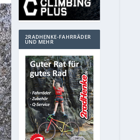
2RADHENKE-FAHRRÄDER
UND MEHR