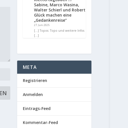
Sabine, Marco Wasina,
Walter Schierl und Robert
Glück machen eine
„Gedankenreise“
27. Juni 2025
[…] Topos: Topo und weitere Infos
[…]
META
Registrieren
Anmelden
Eintrags-Feed
Kommentar-Feed