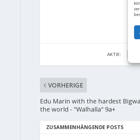
kön
ver
bes
AKTIE:
VORHERIGE
Edu Marin with the hardest Bigwal
the world - "Walhalla" 9a+
ZUSAMMENHÄNGENDE POSTS