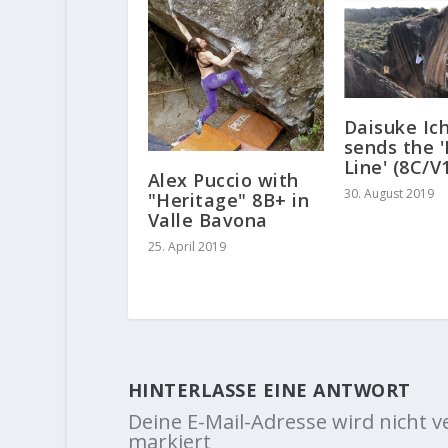
Daisuke Ic
sends the '
Line' (8C/V
Alex Puccio with
30. August 2019
"Heritage" 8B+ in
Valle Bavona
25. April 2019
HINTERLASSE EINE ANTWORT
Deine E-Mail-Adresse wird nicht ve
markiert