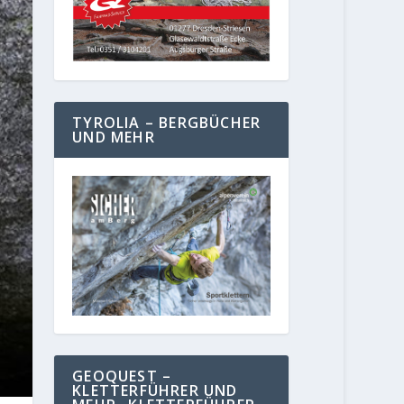
TYROLIA – BERGBÜCHER
UND MEHR
GEOQUEST –
KLETTERFÜHRER UND