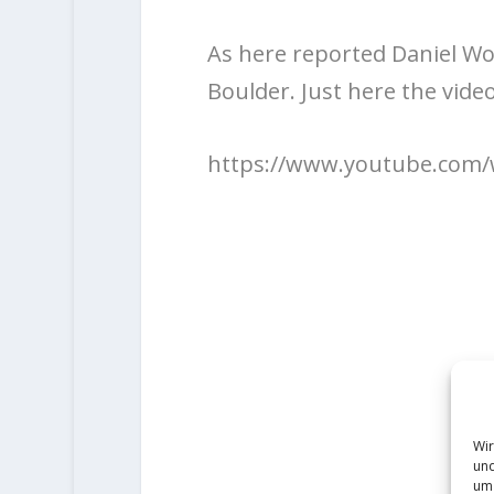
As here reported Daniel W
Boulder. Just here the video
https://www.youtube.com
Wir
und
um 