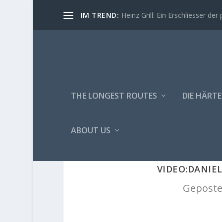
IM TREND:
Heinz Grill: Ein Erschliesser der 
THE LONGEST ROUTES
DIE HÄRTE
ABOUT US
VIDEO:DANIEL
Geposte