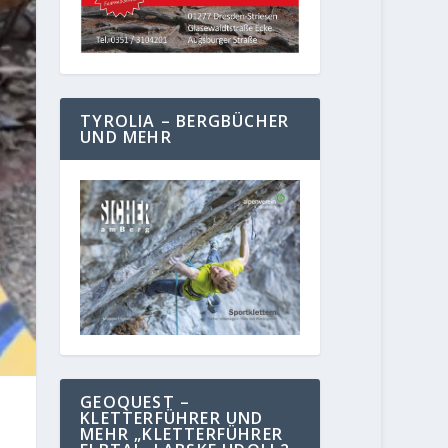
TYROLIA – BERGBÜCHER
UND MEHR
GEOQUEST –
KLETTERFÜHRER UND
MEHR „KLETTERFÜHRER