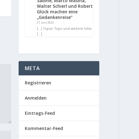
Sabine, Marco Wasina,
Walter Schierl und Robert
Glück machen eine
„Gedankenreise“
27. Juni 2025
[…] Topos: Topo und weitere Infos
[…]
META
Registrieren
Anmelden
Eintrags-Feed
Kommentar-Feed