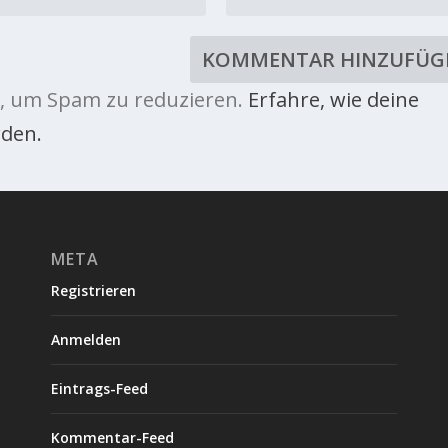
, um Spam zu reduzieren.
Erfahre, wie deine
den.
META
Registrieren
Anmelden
Eintrags-Feed
Kommentar-Feed