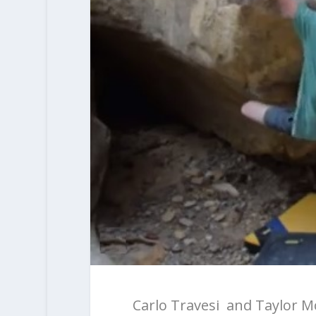
Carlo Travesi and Taylor Mc