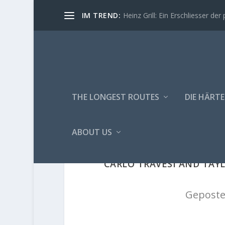
IM TREND:
Heinz Grill: Ein Erschliesser der 
THE LONGEST ROUTES
DIE HÄRTE
ABOUT US
CARLO TRAVESI AND TAY
Geposte