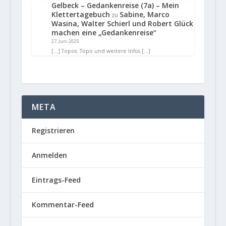
Gelbeck – Gedankenreise (7a) – Mein
Klettertagebuch
Sabine, Marco
zu
Wasina, Walter Schierl und Robert Glück
machen eine „Gedankenreise“
27. Juni 2025
[…] Topos: Topo und weitere Infos […]
META
Registrieren
Anmelden
Eintrags-Feed
Kommentar-Feed