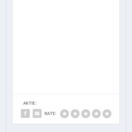
AKTIE:
RATE: