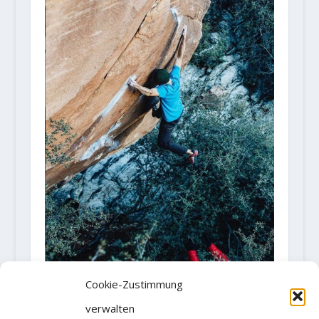
Cookie-Zustimmung
Ethan Pringle managed the 5th
ascent of "Kintsugi" (8C)
verwalten
24. Januar 2019