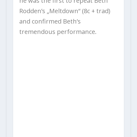
he was the first to repeat Beth
Rodden’s „Meltdown“ (8c + trad)
and confirmed Beth’s
tremendous performance.