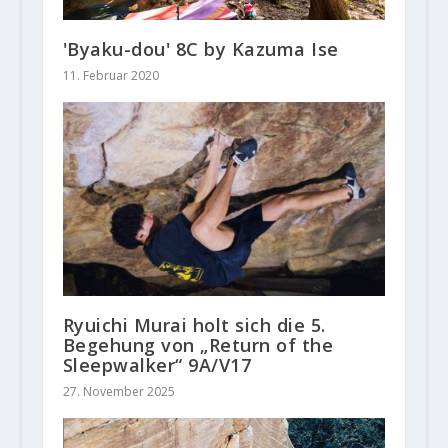
'Byaku-dou' 8C by Kazuma Ise
11. Februar 2020
Ryuichi Murai holt sich die 5.
Begehung von „Return of the
Sleepwalker“ 9A/V17
27. November 2025