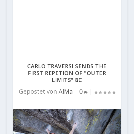
CARLO TRAVERSI SENDS THE
FIRST REPETION OF "OUTER
LIMITS" 8C
Gepostet von
AlMa
|
0
|