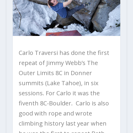
Carlo Traversi has done the first
repeat of Jimmy Webb’s The
Outer Limits 8C in Donner
summits (Lake Tahoe), in six
sessions. For Carlo it was the
fiventh 8C-Boulder. Carlo is also
good with rope and wrote
climbing history last year when