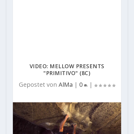
VIDEO: MELLOW PRESENTS
"PRIMITIVO" (8C)
Gepostet von
AlMa
|
0
|