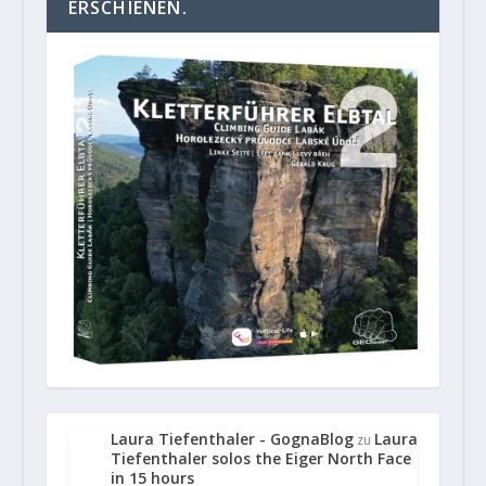
ERSCHIENEN.
Laura Tiefenthaler - GognaBlog
Laura
zu
Tiefenthaler solos the Eiger North Face
in 15 hours