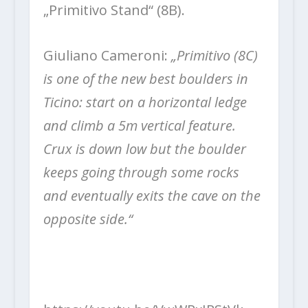
„Primitivo Stand“ (8B).
Giuliano Cameroni:
„Primitivo (8C)
is one of the new best boulders in
Ticino: start on a horizontal ledge
and climb a 5m vertical feature.
Crux is down low but the boulder
keeps going through some rocks
and eventually exits the cave on the
opposite side.“