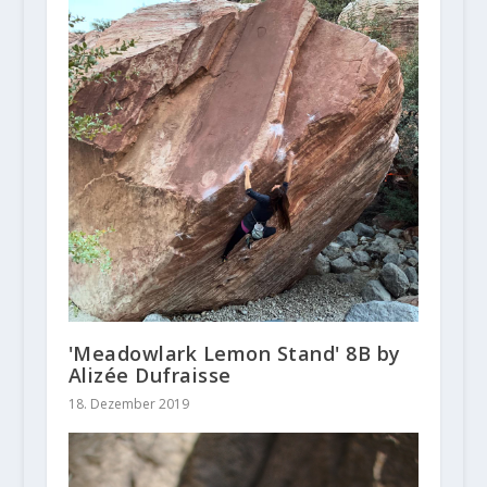
'Meadowlark Lemon Stand' 8B by
Alizée Dufraisse
18. Dezember 2019