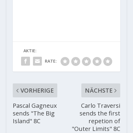
AKTIE:
RATE:
VORHERIGE
NÄCHSTE
Pascal Gagneux
Carlo Traversi
sends "The Big
sends the first
Island" 8C
repetion of
"Outer Limits" 8C