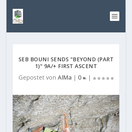
SEB BOUNI SENDS "BEYOND (PART
1)" 9A/+ FIRST ASCENT
Gepostet von
AlMa
|
0
|