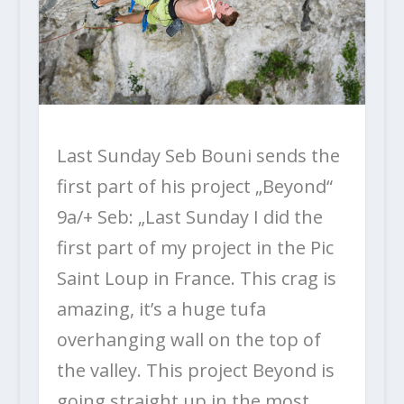
Last Sunday Seb Bouni sends the
first part of his project „Beyond“
9a/+ Seb: „Last Sunday I did the
first part of my project in the Pic
Saint Loup in France. This crag is
amazing, it’s a huge tufa
overhanging wall on the top of
the valley. This project Beyond is
going straight up in the most