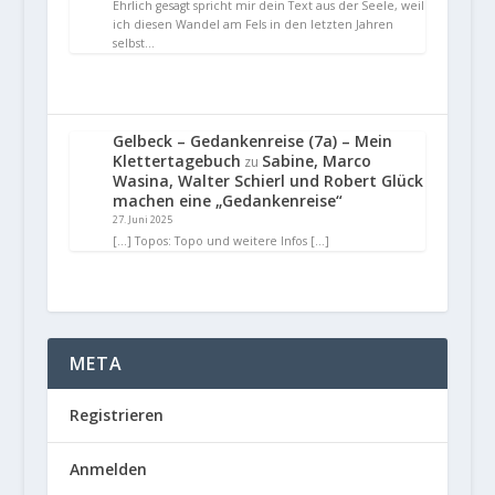
Ehrlich gesagt spricht mir dein Text aus der Seele, weil
ich diesen Wandel am Fels in den letzten Jahren
selbst…
Gelbeck – Gedankenreise (7a) – Mein
Klettertagebuch
Sabine, Marco
zu
Wasina, Walter Schierl und Robert Glück
machen eine „Gedankenreise“
27. Juni 2025
[…] Topos: Topo und weitere Infos […]
META
Registrieren
Anmelden