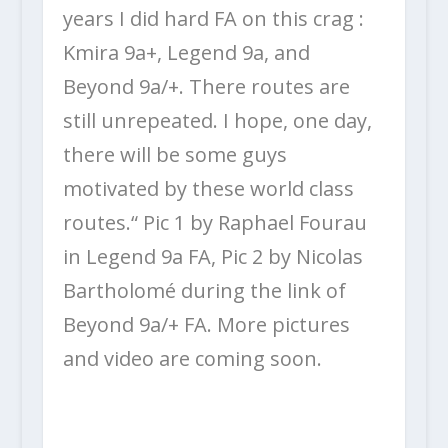
years I did hard FA on this crag :
Kmira 9a+, Legend 9a, and
Beyond 9a/+. There routes are
still unrepeated. I hope, one day,
there will be some guys
motivated by these world class
routes.“ Pic 1 by Raphael Fourau
in Legend 9a FA, Pic 2 by Nicolas
Bartholomé during the link of
Beyond 9a/+ FA. More pictures
and video are coming soon.