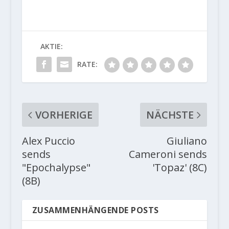
AKTIE:
RATE:
VORHERIGE
NÄCHSTE
Alex Puccio
Giuliano
sends
Cameroni sends
"Epochalypse"
'Topaz' (8C)
(8B)
ZUSAMMENHÄNGENDE POSTS