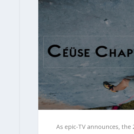
As epic-TV announces, the 2