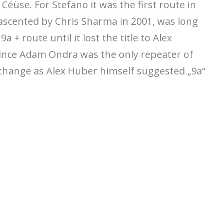
 Céüse. For Stefano it was the first route in
t ascented by Chris Sharma in 2001, was long
a + route until it lost the title to Alex
Since Adam Ondra was the only repeater of
 change as Alex Huber himself suggested „9a“