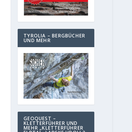
TYROLIA – BERGBÜCHER
UND MEHR
GEOQUEST –
KLETTERFÜHRER UND
MEHR „KLETTERFÜHRER