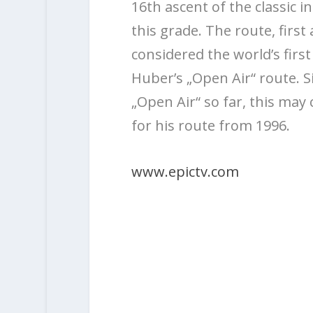
16th ascent of the classic in
this grade. The route, firs
considered the world’s first 9
Huber’s „Open Air“ route. 
„Open Air“ so far, this may
for his route from 1996.
www.epictv.com