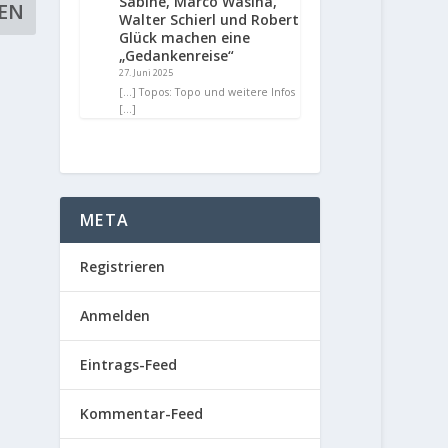
Sabine, Marco Wasina,
Walter Schierl und Robert
Glück machen eine
„Gedankenreise“
27. Juni 2025
[…] Topos: Topo und weitere Infos
[…]
META
Registrieren
Anmelden
Eintrags-Feed
Kommentar-Feed