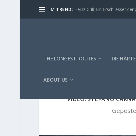
IM TREND:
Heinz Grill: Ein Erschliesser der 
THE LONGEST ROUTES
DIE HÄRTE
ABOUT US
VIDEO: STEFANO CARNA
Geposte