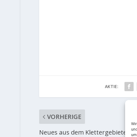
AKTIE:
VORHERIGE
Wir
und
Neues aus dem Klettergebieten: I
um 