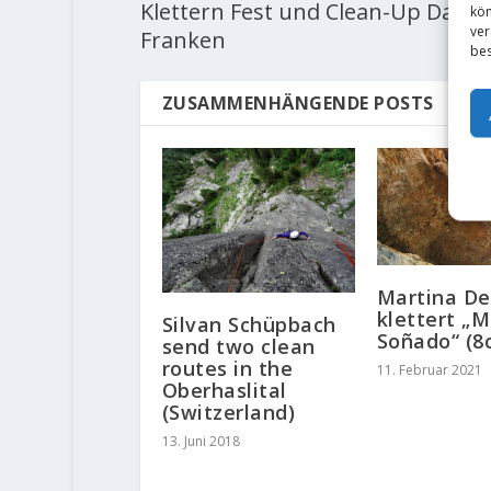
Klettern Fest und Clean-Up Day in
kön
ver
Franken
bes
ZUSAMMENHÄNGENDE POSTS
Martina D
klettert „
Silvan Schüpbach
Soñado“ (8
send two clean
routes in the
11. Februar 2021
Oberhaslital
(Switzerland)
13. Juni 2018