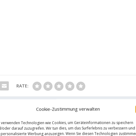
RATE:
Cookie-Zustimmung verwalten
NÄCHST
 verwenden Technologien wie Cookies, um Geräteinformationen zu speichern
/oder darauf zuzugreifen. Wir tun dies, um das Surferlebnis zu verbessern und
G
Deutsche Meisterschaft im Boul
personalisierte Werbung anzuzeigen. Wenn Sie diesen Technologien zustimme