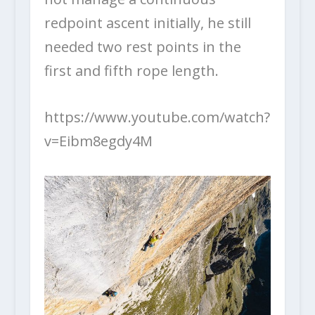
redpoint ascent initially, he still
needed two rest points in the
first and fifth rope length.
https://www.youtube.com/watch?
v=Eibm8egdy4M