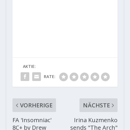
AKTIE:
RATE:
VORHERIGE
NÄCHSTE
FA 'Insomniac'
Irina Kuzmenko
8C+ by Drew
sends "The Arch"