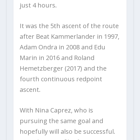
just 4 hours.
It was the 5th ascent of the route
after Beat Kammerlander in 1997,
Adam Ondra in 2008 and Edu
Marin in 2016 and Roland
Hemetzberger (2017) and the
fourth continuous redpoint
ascent.
With Nina Caprez, who is
pursuing the same goal and
hopefully will also be successful.