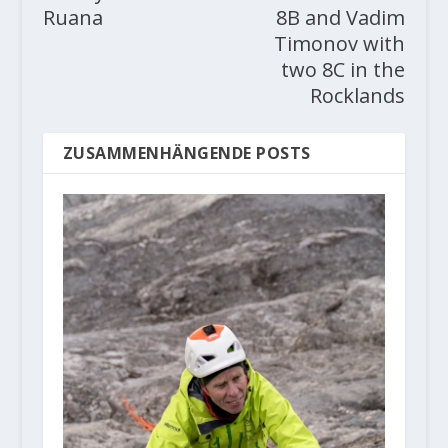
Ruana
8B and Vadim
Timonov with
two 8C in the
Rocklands
ZUSAMMENHÄNGENDE POSTS