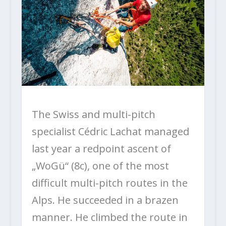
The Swiss and multi-pitch
specialist Cédric Lachat managed
last year a redpoint ascent of
„WoGü“ (8c), one of the most
difficult multi-pitch routes in the
Alps. He succeeded in a brazen
manner. He climbed the route in