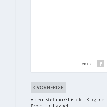
AKTIE:
VORHERIGE
Video: Stefano Ghisolfi -"Kingline"
Project in Laghel