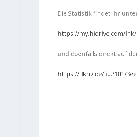
Die Statistik findet ihr unt
https://my.hidrive.com/lnk
und ebenfalls direkt auf d
https://dkhv.de/fi…/101/3e