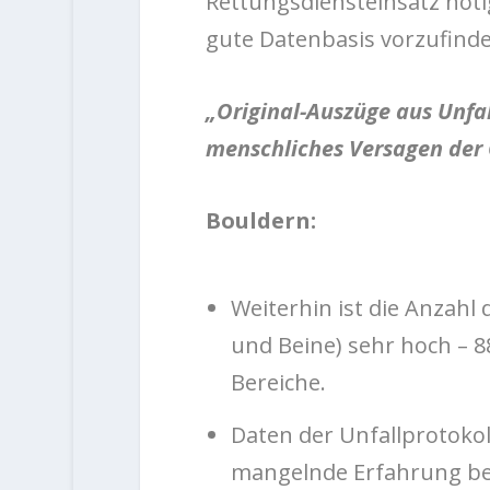
Rettungsdiensteinsatz nötig
gute Datenbasis vorzufinden
„Original-Auszüge aus Unfal
menschliches Versagen der 
Bouldern:
Weiterhin ist die Anzahl
und Beine) sehr hoch – 8
Bereiche.
Daten der Unfallprotokol
mangelnde Erfahrung be