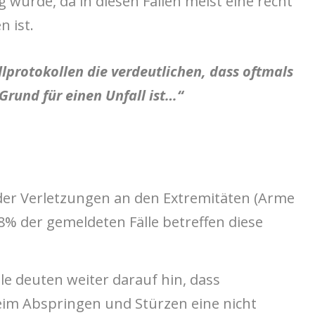
 wurde, da in diesen Fällen meist eine recht
 ist.
lprotokollen die verdeutlichen, dass oftmals
Grund für einen Unfall ist…“
 der Verletzungen an den Extremitäten (Arme
8% der gemeldeten Fälle betreffen diese
le deuten weiter darauf hin, dass
im Abspringen und Stürzen eine nicht