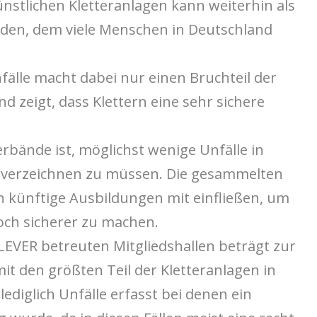
ünstlichen Kletteranlagen kann weiterhin als
den, dem viele Menschen in Deutschland
fälle macht dabei nur einen Bruchteil der
nd zeigt, dass Klettern eine sehr sichere
rbände ist, möglichst wenige Unfälle in
n verzeichnen zu müssen. Die gesammelten
in künftige Ausbildungen mit einfließen, um
noch sicherer zu machen.
LEVER betreuten Mitgliedshallen beträgt zur
it den größten Teil der Kletteranlagen in
ediglich Unfälle erfasst bei denen ein