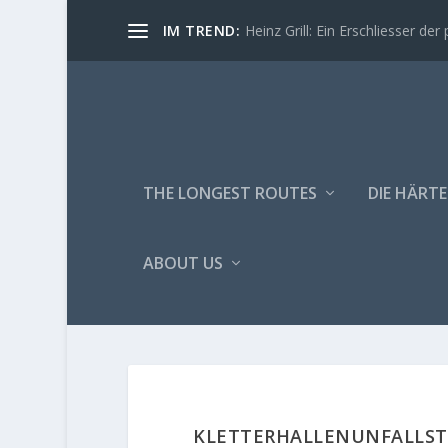
IM TREND:
Heinz Grill: Ein Erschliesser der 
THE LONGEST ROUTES
DIE HÄRTE
ABOUT US
KLETTERHALLENUNFALLSTA