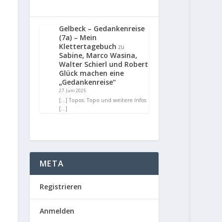
Gelbeck – Gedankenreise
(7a) – Mein
Klettertagebuch
zu
Sabine, Marco Wasina,
Walter Schierl und Robert
Glück machen eine
„Gedankenreise“
27. Juni 2025
[…] Topos: Topo und weitere Infos
[…]
META
Registrieren
Anmelden