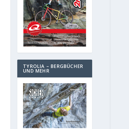
TYROLIA – BERGBÜCHER
UND MEHR