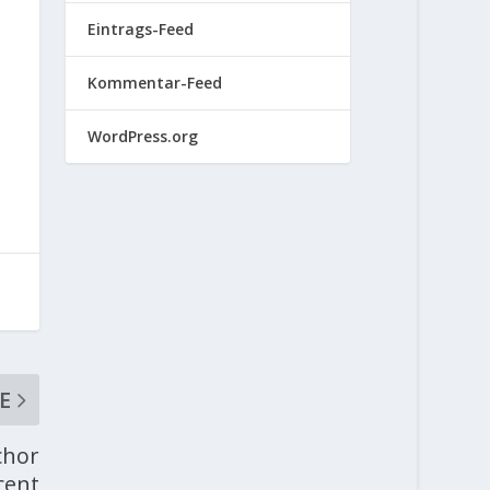
Eintrags-Feed
Kommentar-Feed
WordPress.org
E
chor
cent