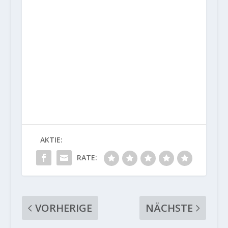
AKTIE:
RATE:
VORHERIGE
NÄCHSTE