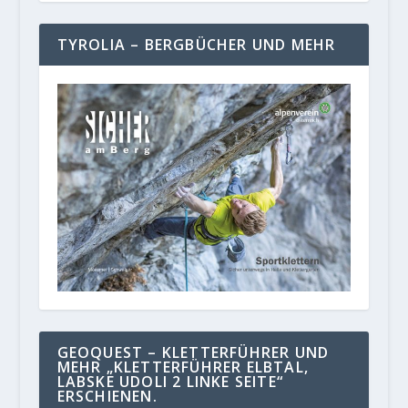
TYROLIA – BERGBÜCHER UND MEHR
GEOQUEST – KLETTERFÜHRER UND
MEHR „KLETTERFÜHRER ELBTAL,
LABSKE UDOLI 2 LINKE SEITE“
ERSCHIENEN.