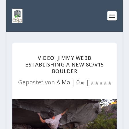
VIDEO: JIMMY WEBB
ESTABLISHING A NEW 8C/V15
BOULDER
Gepostet von
AlMa
|
0
|