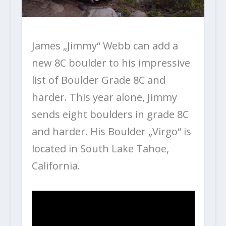
James „Jimmy“ Webb can add a
new 8C boulder to his impressive
list of Boulder Grade 8C and
harder. This year alone, Jimmy
sends eight boulders in grade 8C
and harder. His Boulder „Virgo“ is
located in South Lake Tahoe,
California.