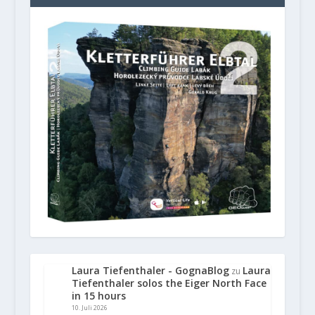
Laura Tiefenthaler - GognaBlog
Laura
zu
Tiefenthaler solos the Eiger North Face
in 15 hours
10. Juli 2026