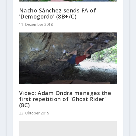
Nacho Sánchez sends FA of
'Demogordo' (8B+/C)
11. Dezember 2018
Video: Adam Ondra manages the
first repetition of 'Ghost Rider'
(8C)
23. Oktober 2019