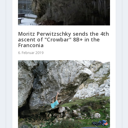
Moritz Perwitzschky sends the 4th
ascent of "Crowbar" 8B+ in the
Franconia
6. Februar 2019