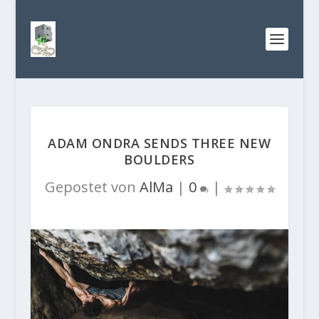
ADAM ONDRA SENDS THREE NEW
BOULDERS
Gepostet von
AlMa
|
0
|