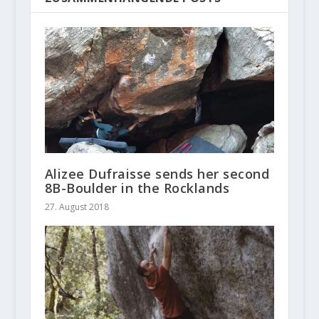
Alizee Dufraisse sends her second
8B-Boulder in the Rocklands
27. August 2018