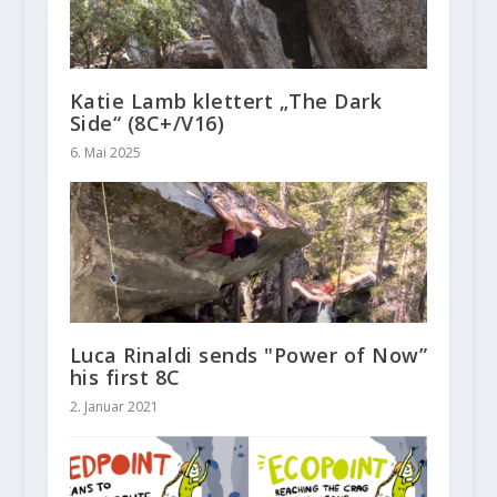
Katie Lamb klettert „The Dark
Side“ (8C+/V16)
6. Mai 2025
Luca Rinaldi sends "Power of Now”
his first 8C
2. Januar 2021