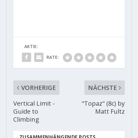
AKTIE:
RATE:
VORHERIGE
NÄCHSTE
Vertical Limit -
"Topaz" (8c) by
Guide to
Matt Fultz
Climbing
ZUSAMMENHÄNGENDE POSTS