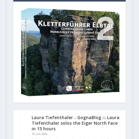
Laura Tiefenthaler - GognaBlog
Laura
zu
Tiefenthaler solos the Eiger North Face
in 15 hours
10. Juli 2026