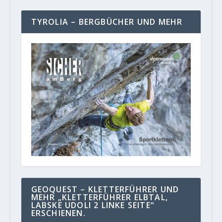
TYROLIA – BERGBÜCHER UND MEHR
GEOQUEST – KLETTERFÜHRER UND
MEHR „KLETTERFÜHRER ELBTAL,
LABSKE UDOLI 2 LINKE SEITE“
ERSCHIENEN.