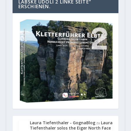
LABSKE UDOLI 2 LINKE SEITE“
ERSCHIENEN.
Laura Tiefenthaler - GognaBlog
Laura
zu
Tiefenthaler solos the Eiger North Face