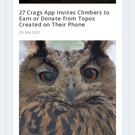
27 Crags App Invites Climbers to
Earn or Donate from Topos
Created on Their Phone
29. Mai 2021