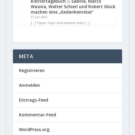
Klettertagebuch
Sabine, Marco
zu
Wasina, Walter Schierl und Robert Glück
machen eine „Gedankenreise“
27. Juni 2025
[…] Topos: Topo und weitere Infos […]
META
Registrieren
Anmelden
Eintrags-Feed
Kommentar-Feed
WordPress.org