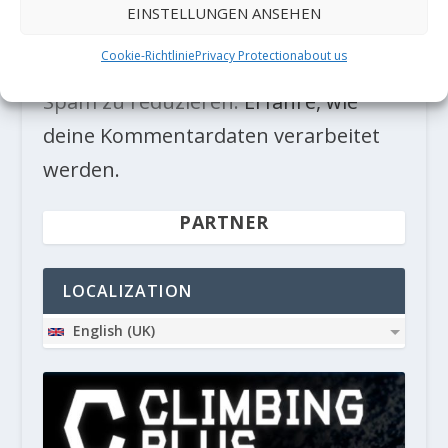
EINSTELLUNGEN ANSEHEN
Cookie-Richtlinie
Privacy Protection
about us
Diese Website verwendet Akismet, um
Spam zu reduzieren.
Erfahre, wie
deine Kommentardaten verarbeitet
werden.
PARTNER
LOCALIZATION
English (UK)