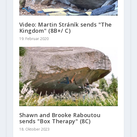
Video: Martin Stráník sends "The
Kingdom" (8B+/ C)
19. Februar 2020
Shawn and Brooke Raboutou
sends "Box Therapy" (8C)
18. Oktober 2023