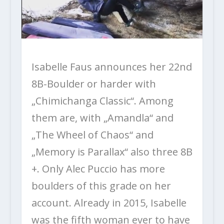
Isabelle Faus announces her 22nd
8B-Boulder or harder with
„Chimichanga Classic“. Among
them are, with „Amandla“ and
„The Wheel of Chaos“ and
„Memory is Parallax“ also three 8B
+. Only Alec Puccio has more
boulders of this grade on her
account. Already in 2015, Isabelle
was the fifth woman ever to have