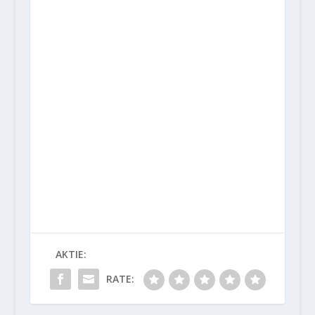
AKTIE:
RATE: