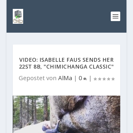
VIDEO: ISABELLE FAUS SENDS HER
22ST 8B, "CHIMICHANGA CLASSIC"
Gepostet von
AlMa
|
0
|