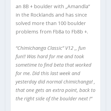
an 8B + boulder with „Amandla“
in the Rocklands and has since
solved more than 100 boulder
problems from Fb8a to Fb8b +.
“Chimichanga Classic” V12 ,, fun
fun!! Was hard for me and took
sometime to find beta that worked
for me. Did this last week and
yesterday did normal chimichanga! ,
that one gets an extra point, back to
the right side of the boulder next !“