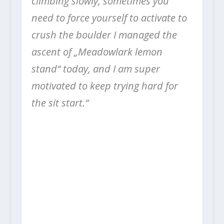
climbing slowly, sometimes you
need to force yourself to activate to
crush the boulder I managed the
ascent of „Meadowlark lemon
stand“ today, and I am super
motivated to keep trying hard for
the sit start.“