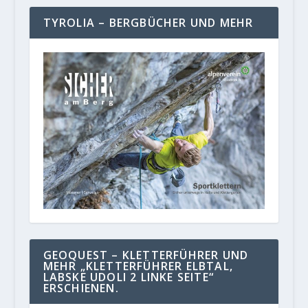
TYROLIA – BERGBÜCHER UND MEHR
GEOQUEST – KLETTERFÜHRER UND
MEHR „KLETTERFÜHRER ELBTAL,
LABSKE UDOLI 2 LINKE SEITE“
ERSCHIENEN.