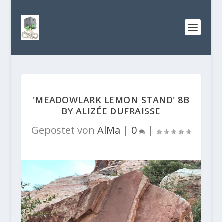
'MEADOWLARK LEMON STAND' 8B
BY ALIZÉE DUFRAISSE
Gepostet von
AlMa
|
0
|