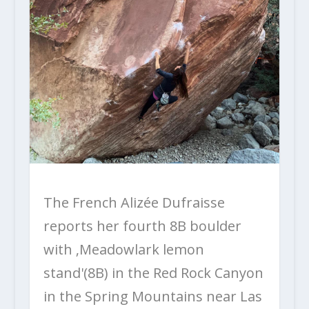
The French Alizée Dufraisse
reports her fourth 8B boulder
with ‚Meadowlark lemon
stand'(8B) in the Red Rock Canyon
in the Spring Mountains near Las