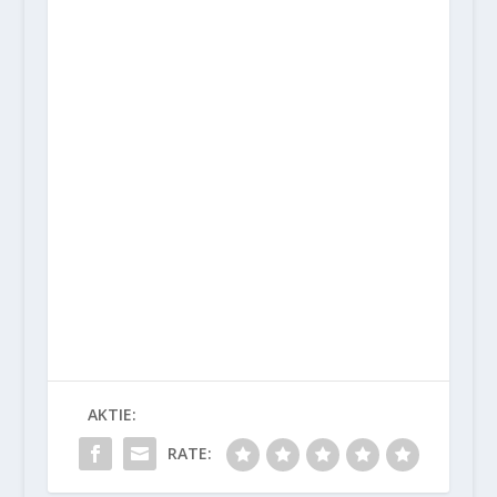
AKTIE:
RATE: