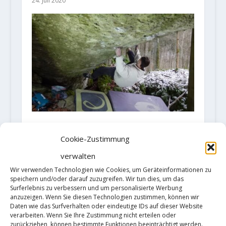
24. Juli 2020
Moritz Welt holt sich die dritte
Begehung von „Bad boys for life“
Cookie-Zustimmung
[8B+]
verwalten
29. Januar 2025
Wir verwenden Technologien wie Cookies, um Geräteinformationen zu
speichern und/oder darauf zuzugreifen. Wir tun dies, um das
Surferlebnis zu verbessern und um personalisierte Werbung
anzuzeigen. Wenn Sie diesen Technologien zustimmen, können wir
Daten wie das Surfverhalten oder eindeutige IDs auf dieser Website
verarbeiten. Wenn Sie Ihre Zustimmung nicht erteilen oder
zurückziehen, können bestimmte Funktionen beeinträchtigt werden.