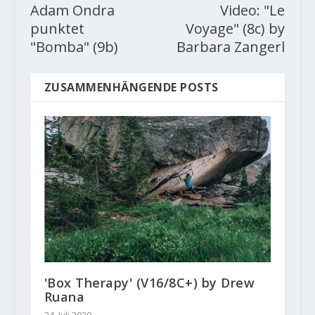
Adam Ondra
Video: "Le
punktet
Voyage" (8c) by
"Bomba" (9b)
Barbara Zangerl
ZUSAMMENHÄNGENDE POSTS
'Box Therapy' (V16/8C+) by Drew
Ruana