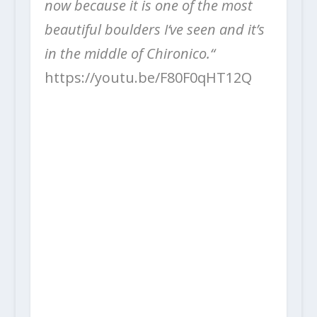
now because it is one of the most
beautiful boulders I‘ve seen and it’s
in the middle of Chironico.“
https://youtu.be/F80F0qHT12Q