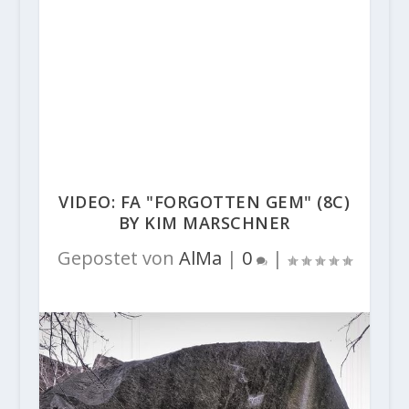
VIDEO: FA "FORGOTTEN GEM" (8C)
BY KIM MARSCHNER
Gepostet von
AlMa
|
0
|