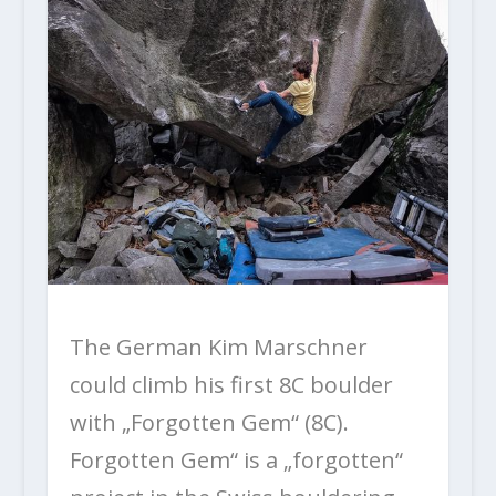
The German Kim Marschner
could climb his first 8C boulder
with „Forgotten Gem“ (8C).
Forgotten Gem“ is a „forgotten“