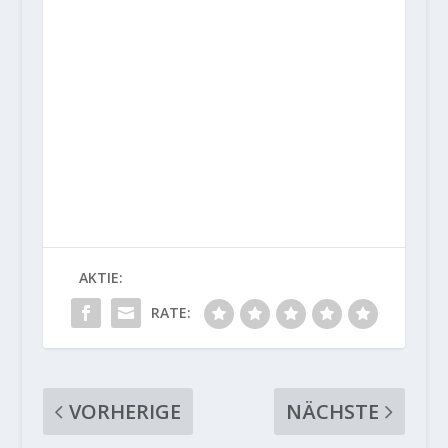
AKTIE:
RATE:
VORHERIGE
NÄCHSTE