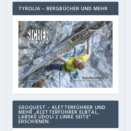
TYROLIA – BERGBÜCHER UND MEHR
GEOQUEST – KLETTERFÜHRER UND
MEHR „KLETTERFÜHRER ELBTAL,
LABSKE UDOLI 2 LINKE SEITE“
ERSCHIENEN.