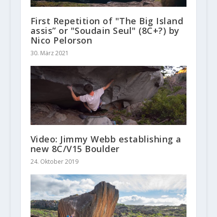
First Repetition of "The Big Island
assis” or "Soudain Seul" (8C+?) by
Nico Pelorson
30. März 2021
Video: Jimmy Webb establishing a
new 8C/V15 Boulder
24. Oktober 2019