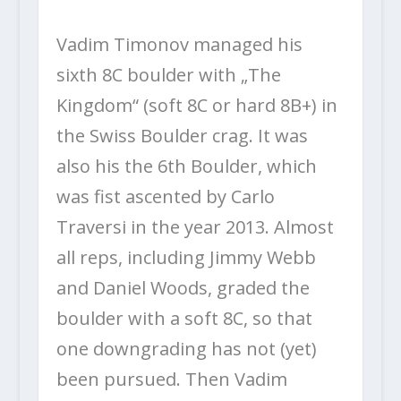
Vadim Timonov managed his
sixth 8C boulder with „The
Kingdom“ (soft 8C or hard 8B+) in
the Swiss Boulder crag. It was
also his the 6th Boulder, which
was fist ascented by Carlo
Traversi in the year 2013. Almost
all reps, including Jimmy Webb
and Daniel Woods, graded the
boulder with a soft 8C, so that
one downgrading has not (yet)
been pursued. Then Vadim