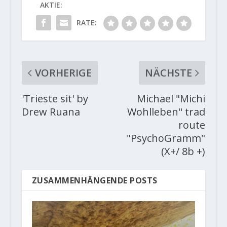
AKTIE:
RATE:
VORHERIGE
NÄCHSTE
'Trieste sit' by
Michael "Michi
Drew Ruana
Wohlleben" trad
route
"PsychoGramm"
(X+/ 8b +)
ZUSAMMENHÄNGENDE POSTS