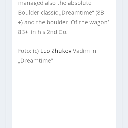
managed also the absolute
Boulder classic „Dreamtime“ (8B
+) and the boulder ‚Of the wagon‘
8B+ in his 2nd Go.
Foto: (c)
Leo Zhukov
Vadim in
„Dreamtime“