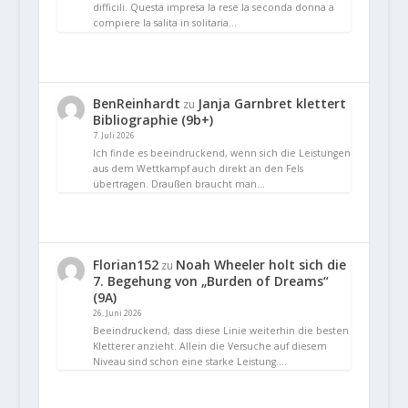
difficili. Questa impresa la rese la seconda donna a
compiere la salita in solitaria…
BenReinhardt
Janja Garnbret klettert
zu
Bibliographie (9b+)
7. Juli 2026
Ich finde es beeindruckend, wenn sich die Leistungen
aus dem Wettkampf auch direkt an den Fels
übertragen. Draußen braucht man…
Florian152
Noah Wheeler holt sich die
zu
7. Begehung von „Burden of Dreams“
(9A)
26. Juni 2026
Beeindruckend, dass diese Linie weiterhin die besten
Kletterer anzieht. Allein die Versuche auf diesem
Niveau sind schon eine starke Leistung.…