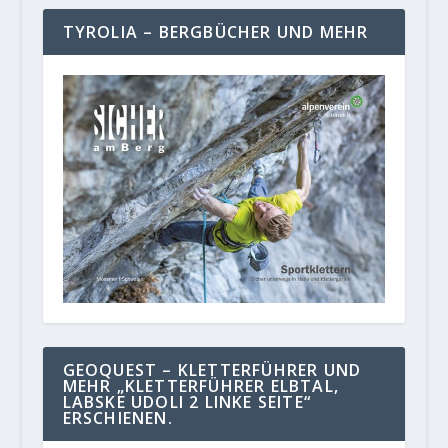
TYROLIA – BERGBÜCHER UND MEHR
GEOQUEST – KLETTERFÜHRER UND
MEHR „KLETTERFÜHRER ELBTAL,
LABSKE UDOLI 2 LINKE SEITE“
ERSCHIENEN.