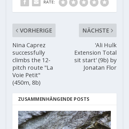
RATE:
VORHERIGE
NÄCHSTE
Nina Caprez
'Ali Hulk
successfully
Extension Total
climbs the 12-
sit start' (9b) by
pitch route "La
Jonatan Flor
Voie Petit"
(450m, 8b)
ZUSAMMENHÄNGENDE POSTS