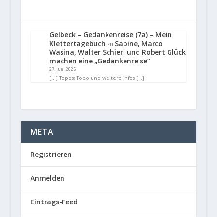
Gelbeck – Gedankenreise (7a) – Mein
Klettertagebuch
Sabine, Marco
zu
Wasina, Walter Schierl und Robert Glück
machen eine „Gedankenreise“
27. Juni 2025
[…] Topos: Topo und weitere Infos […]
META
Registrieren
Anmelden
Eintrags-Feed