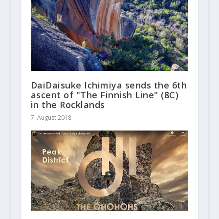
DaiDaisuke Ichimiya sends the 6th
ascent of "The Finnish Line" (8C)
in the Rocklands
7. August 2018