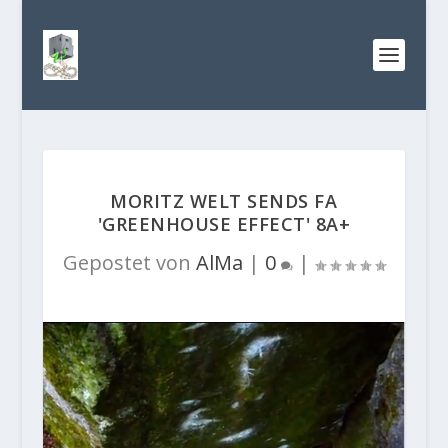
MORITZ WELT SENDS FA
'GREENHOUSE EFFECT' 8A+
Gepostet von
AlMa
|
0
|