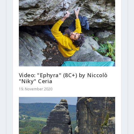
Video: "Ephyra" (8C+) by Niccolò
"Niky" Ceria
19. November 2020