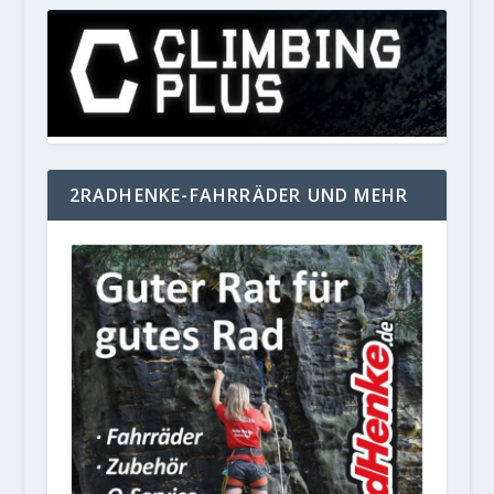
2RADHENKE-FAHRRÄDER UND MEHR