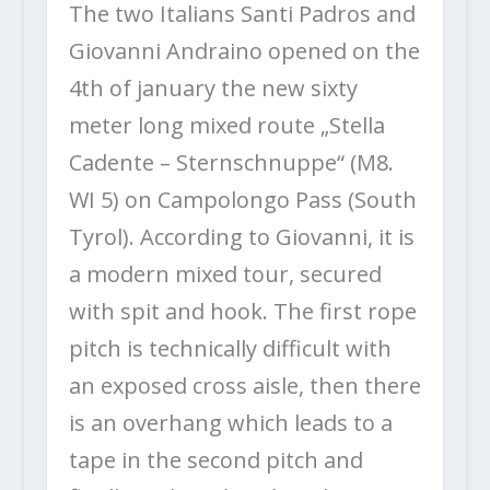
The two Italians Santi Padros and
Giovanni Andraino opened on the
4th of january the new sixty
meter long mixed route „Stella
Cadente – Sternschnuppe“ (M8.
WI 5) on Campolongo Pass (South
Tyrol). According to Giovanni, it is
a modern mixed tour, secured
with spit and hook. The first rope
pitch is technically difficult with
an exposed cross aisle, then there
is an overhang which leads to a
tape in the second pitch and