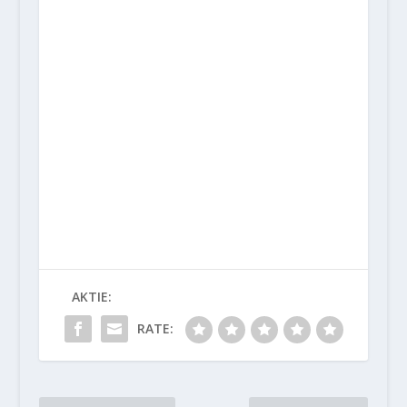
AKTIE:
RATE: