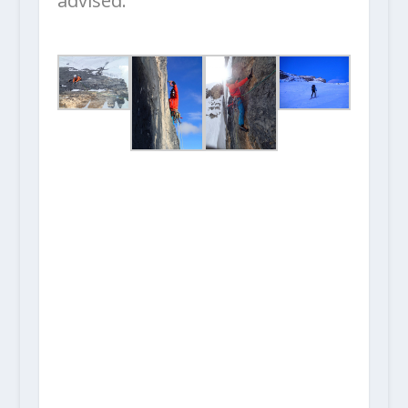
advised.