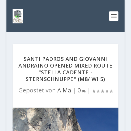
SANTI PADROS AND GIOVANNI
ANDRAINO OPENED MIXED ROUTE
"STELLA CADENTE -
STERNSCHNUPPE" (M8/ WI 5)
Gepostet von
AlMa
|
0
|