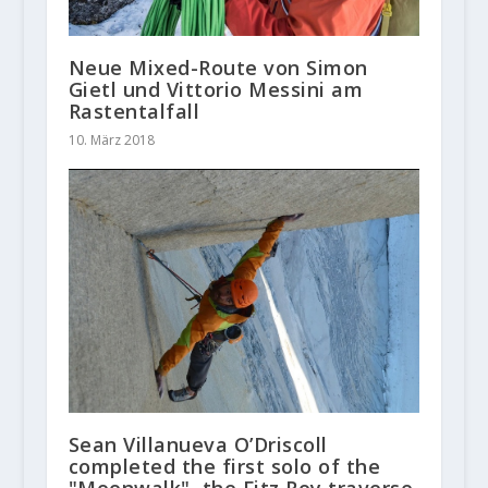
Neue Mixed-Route von Simon
Gietl und Vittorio Messini am
Rastentalfall
10. März 2018
Sean Villanueva O’Driscoll
completed the first solo of the
"Moonwalk", the Fitz Roy traverse