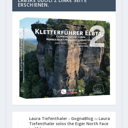
LABSKE UDOLI 2 LINKE SEITE“
ERSCHIENEN.
Laura Tiefenthaler - GognaBlog
Laura
zu
Tiefenthaler solos the Eiger North Face