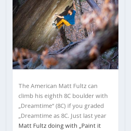
The American Matt Fultz can
climb his eighth 8C boulder with
„Dreamtime“ (8C) if you graded
„Dreamtime as 8C. Just last year
Matt Fultz doing with „Paint it