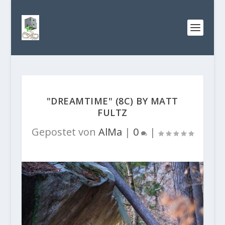
"DREAMTIME" (8C) BY MATT
FULTZ
Gepostet von
AlMa
|
0
|