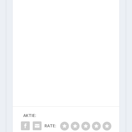
AKTIE:
RATE: