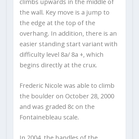
climbs upwards in the middle of
the wall. Key move is a jump to
the edge at the top of the
overhang. In addition, there is an
easier standing start variant with
difficulty level 8a/ 8a +, which
begins directly at the crux.
Frederic Nicole was able to climb
the boulder on October 28, 2000
and was graded 8c on the
Fontainebleau scale.
In 2004, the handles of the