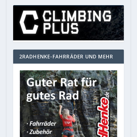
2RADHENKE-FAHRRÄDER UND MEHR