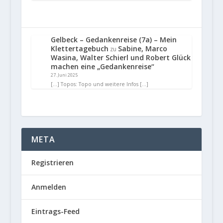
Gelbeck – Gedankenreise (7a) – Mein
Klettertagebuch
Sabine, Marco
zu
Wasina, Walter Schierl und Robert Glück
machen eine „Gedankenreise“
27. Juni 2025
[…] Topos: Topo und weitere Infos […]
META
Registrieren
Anmelden
Eintrags-Feed