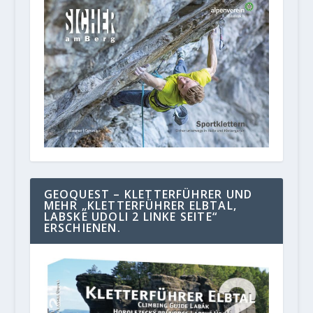
GEOQUEST – KLETTERFÜHRER UND
MEHR „KLETTERFÜHRER ELBTAL,
LABSKE UDOLI 2 LINKE SEITE“
ERSCHIENEN.