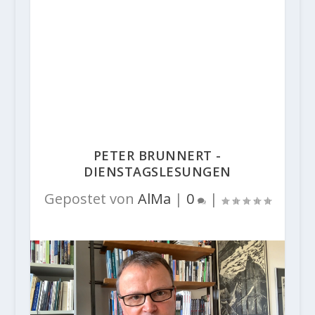
PETER BRUNNERT -
DIENSTAGSLESUNGEN
Gepostet von
AlMa
|
0
|