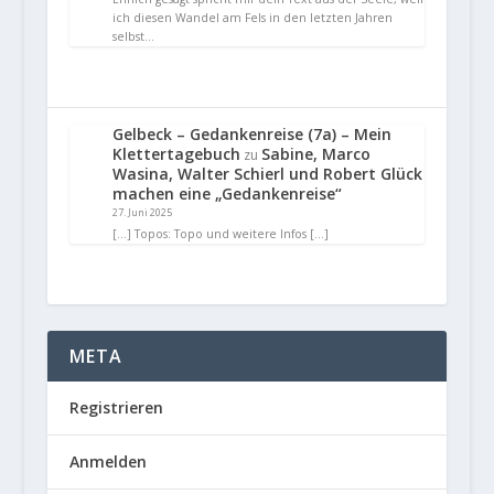
ich diesen Wandel am Fels in den letzten Jahren
selbst…
Gelbeck – Gedankenreise (7a) – Mein
Klettertagebuch
Sabine, Marco
zu
Wasina, Walter Schierl und Robert Glück
machen eine „Gedankenreise“
27. Juni 2025
[…] Topos: Topo und weitere Infos […]
META
Registrieren
Anmelden