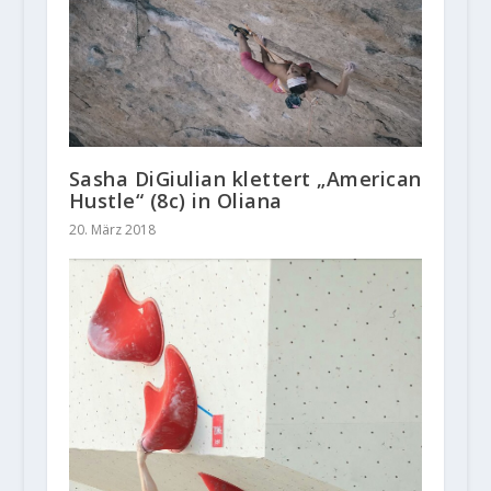
Sasha DiGiulian klettert „American
Hustle“ (8c) in Oliana
20. März 2018