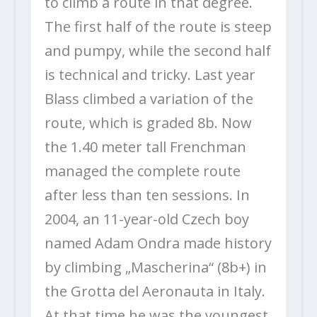
to climb a route in that degree.
The first half of the route is steep
and pumpy, while the second half
is technical and tricky. Last year
Blass climbed a variation of the
route, which is graded 8b. Now
the 1.40 meter tall Frenchman
managed the complete route
after less than ten sessions. In
2004, an 11-year-old Czech boy
named Adam Ondra made history
by climbing „Mascherina“ (8b+) in
the Grotta del Aeronauta in Italy.
At that time he was the youngest