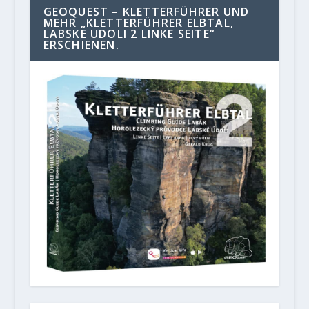
GEOQUEST – KLETTERFÜHRER UND
MEHR „KLETTERFÜHRER ELBTAL,
LABSKE UDOLI 2 LINKE SEITE“
ERSCHIENEN.