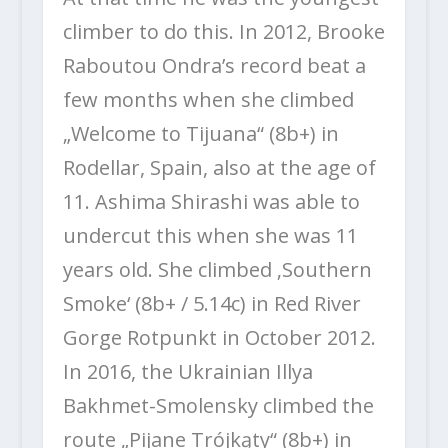
climber to do this. In 2012, Brooke
Raboutou Ondra’s record beat a
few months when she climbed
„Welcome to Tijuana“ (8b+) in
Rodellar, Spain, also at the age of
11. Ashima Shirashi was able to
undercut this when she was 11
years old. She climbed ‚Southern
Smoke‘ (8b+ / 5.14c) in Red River
Gorge Rotpunkt in October 2012.
In 2016, the Ukrainian Illya
Bakhmet-Smolensky climbed the
route „Pijane Trójkąty“ (8b+) in