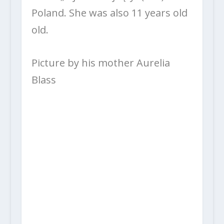
Poland. She was also 11 years old
old.
Picture by his mother Aurelia
Blass