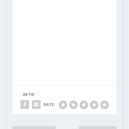
AKTIE:
RATE: