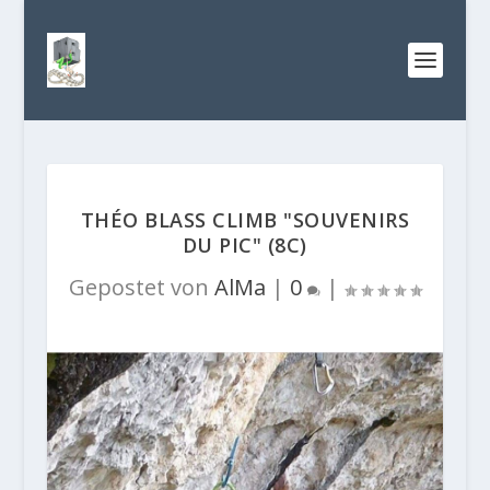
THÉO BLASS CLIMB "SOUVENIRS
DU PIC" (8C)
Gepostet von
AlMa
|
0
|