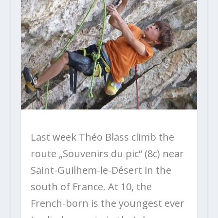
Last week Théo Blass climb the
route „Souvenirs du pic“ (8c) near
Saint-Guilhem-le-Désert in the
south of France. At 10, the
French-born is the youngest ever