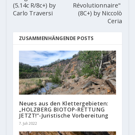
(5.14c R/8c+) by
Révolutionnaire"
Carlo Traversi
(8C+) by Niccolò
Ceria
ZUSAMMENHÄNGENDE POSTS
Neues aus den Klettergebieten:
„HOLZBERG BIOTOP-RETTUNG
JETZT!“-Juristische Vorbereitung
7. Juli 2022