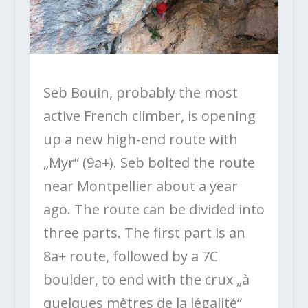
Seb Bouin, probably the most
active French climber, is opening
up a new high-end route with
„Myr“ (9a+). Seb bolted the route
near Montpellier about a year
ago. The route can be divided into
three parts. The first part is an
8a+ route, followed by a 7C
boulder, to end with the crux „à
quelques mètres de la légalité“