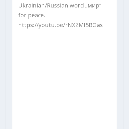
Ukrainian/Russian word „мир“
for peace.
https://youtu.be/rNXZMI5BGas