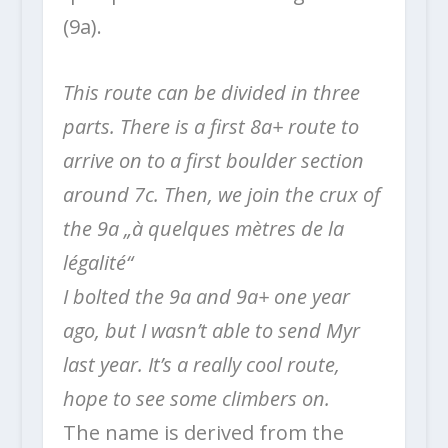
(9a).
This route can be divided in three
parts. There is a first 8a+ route to
arrive on to a first boulder section
around 7c. Then, we join the crux of
the 9a „à quelques mètres de la
légalité“
I bolted the 9a and 9a+ one year
ago, but I wasn’t able to send Myr
last year.
It’s a really cool route,
hope to see some climbers on.
The name is derived from the