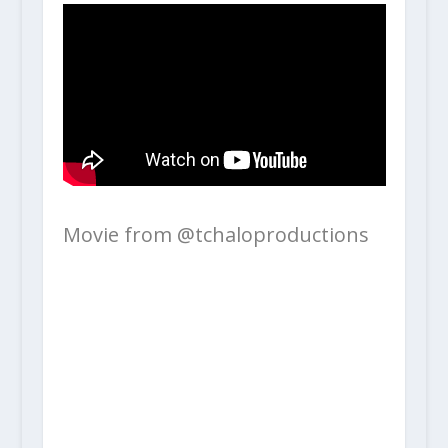
Movie from @tchaloproductions