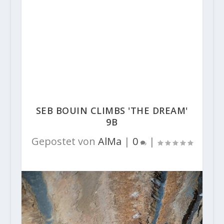
SEB BOUIN CLIMBS 'THE DREAM'
9B
Gepostet von
AlMa
|
0
|