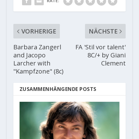
RATE:
VORHERIGE
NÄCHSTE
Barbara Zangerl
FA 'Stil vor talent'
and Jacopo
8C/+ by Giani
Larcher with
Clement
"Kampfzone" (8c)
ZUSAMMENHÄNGENDE POSTS