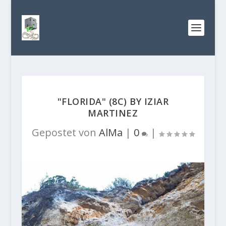
"FLORIDA" (8C) BY IZIAR
MARTINEZ
Gepostet von
AlMa
|
0
|