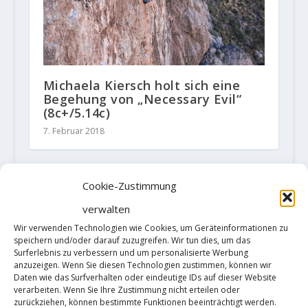
Michaela Kiersch holt sich eine
Begehung von „Necessary Evil“
(8c+/5.14c)
7. Februar 2018
Cookie-Zustimmung
HINTERLASSE EINE ANTWORT
verwalten
Deine E-Mail-Adresse wird nicht
Wir verwenden Technologien wie Cookies, um Geräteinformationen zu
veröffentlicht.
Erforderliche Felder
speichern und/oder darauf zuzugreifen. Wir tun dies, um das
sind mit
*
markiert
Surferlebnis zu verbessern und um personalisierte Werbung
anzuzeigen. Wenn Sie diesen Technologien zustimmen, können wir
Daten wie das Surfverhalten oder eindeutige IDs auf dieser Website
verarbeiten. Wenn Sie Ihre Zustimmung nicht erteilen oder
zurückziehen, können bestimmte Funktionen beeinträchtigt werden.