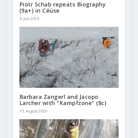
Piotr Schab repeats Biography
(9a+) in Céüse
9. Juni 2018
Barbara Zangerl and Jacopo
Larcher with "Kampfzone" (8c)
10. August 2020