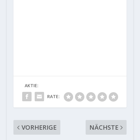
AKTIE:
RATE:
VORHERIGE
NÄCHSTE