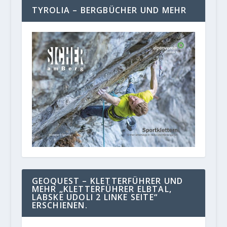
TYROLIA – BERGBÜCHER UND MEHR
GEOQUEST – KLETTERFÜHRER UND
MEHR „KLETTERFÜHRER ELBTAL,
LABSKE UDOLI 2 LINKE SEITE“
ERSCHIENEN.