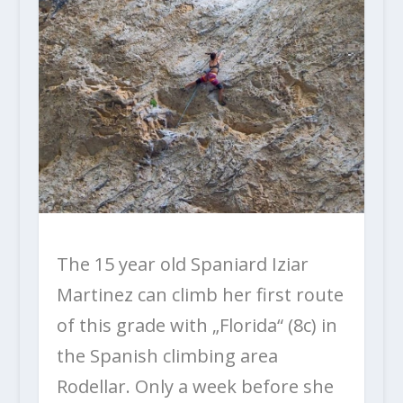
The 15 year old Spaniard Iziar
Martinez can climb her first route
of this grade with „Florida“ (8c) in
the Spanish climbing area
Rodellar. Only a week before she