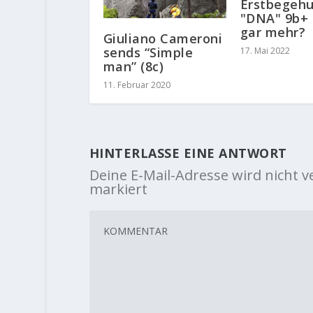
Erstbegeh
"DNA" 9b+ 
gar mehr?
Giuliano Cameroni
sends “Simple
17. Mai 2022
man” (8c)
11. Februar 2020
HINTERLASSE EINE ANTWORT
Deine E-Mail-Adresse wird nicht ve
markiert