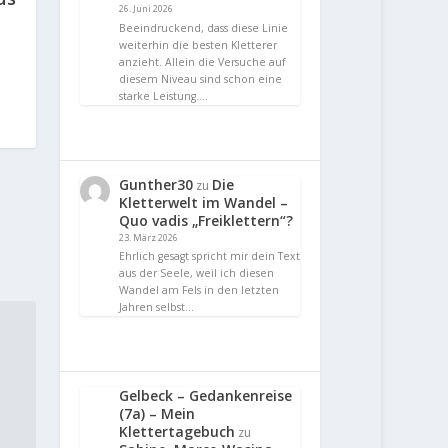
26. Juni 2026
Beeindruckend, dass diese Linie
weiterhin die besten Kletterer
anzieht. Allein die Versuche auf
diesem Niveau sind schon eine
starke Leistung.…
Gunther30
Die
zu
Kletterwelt im Wandel –
Quo vadis „Freiklettern“?
23. März 2026
Ehrlich gesagt spricht mir dein Text
aus der Seele, weil ich diesen
Wandel am Fels in den letzten
Jahren selbst…
Gelbeck – Gedankenreise
(7a) – Mein
Klettertagebuch
zu