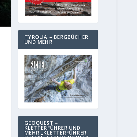
TYROLIA – BERGBÜCHER
UND MEHR
GEOQUEST –
KLETTERFÜHRER UND
MEHR „KLETTERFÜHRER