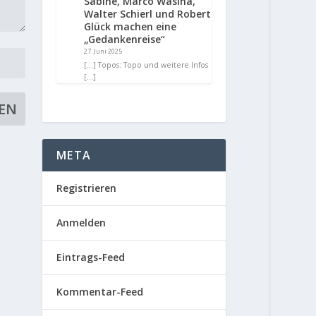
Sabine, Marco Wasina,
Walter Schierl und Robert
Glück machen eine
„Gedankenreise“
27. Juni 2025
[…] Topos: Topo und weitere Infos
[…]
META
Registrieren
Anmelden
Eintrags-Feed
Kommentar-Feed