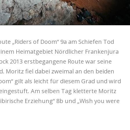
oute „Riders of Doom“ 9a am Schiefen Tod
einem Heimatgebiet Nördlicher Frankenjura
ock 2013 erstbegangene Route war seine
. Moritz fiel dabei zweimal an den beiden
oom“ gilt als leicht für diesem Grad und wird
 eingestuft. Am selben Tag kletterte Moritz
ibirische Erziehung“ 8b und „Wish you were