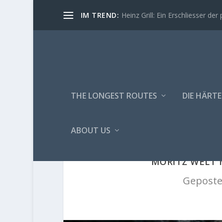
IM TREND:
Heinz Grill: Ein Erschliesser der 
THE LONGEST ROUTES
DIE HÄRTE
ABOUT US
MORITZ WELT M
Geposte