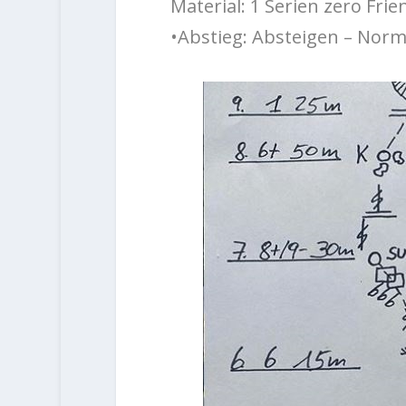
Material: 1 Serien zero Frie
•Abstieg: Absteigen – Nor