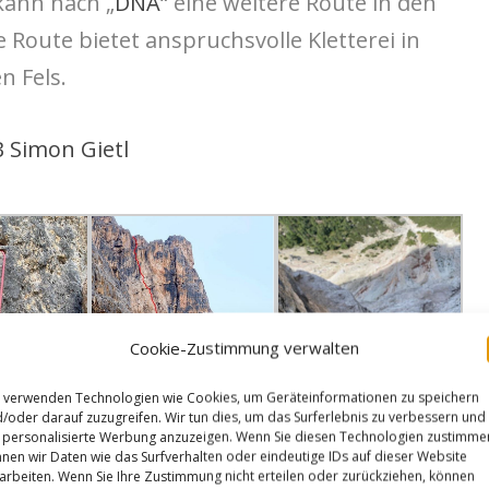
kann nach „
DNA
“ eine weitere Route in den
Route bietet anspruchsvolle Kletterei in
n Fels.
B Simon Gietl
Cookie-Zustimmung verwalten
 verwenden Technologien wie Cookies, um Geräteinformationen zu speichern
/oder darauf zuzugreifen. Wir tun dies, um das Surferlebnis zu verbessern und
personalisierte Werbung anzuzeigen. Wenn Sie diesen Technologien zustimme
nen wir Daten wie das Surfverhalten oder eindeutige IDs auf dieser Website
arbeiten. Wenn Sie Ihre Zustimmung nicht erteilen oder zurückziehen, können