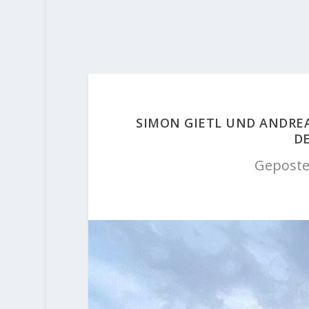
SIMON GIETL UND ANDRE
D
Geposte