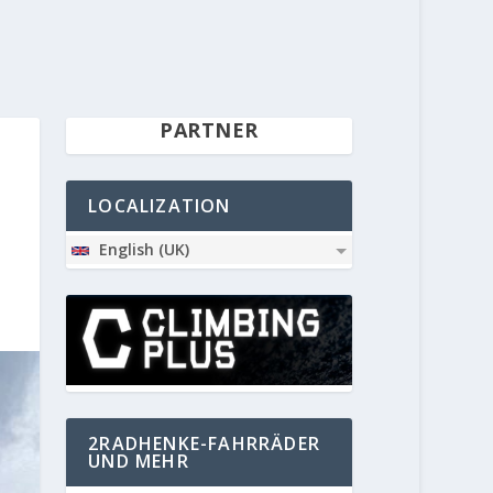
PARTNER
LOCALIZATION
English (UK)
2RADHENKE-FAHRRÄDER
UND MEHR