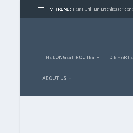
IM TREND:
Heinz Grill: Ein Erschliesser der 
THE LONGEST ROUTES
DIE HÄRTE
ABOUT US