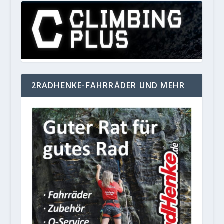
2RADHENKE-FAHRRÄDER UND MEHR