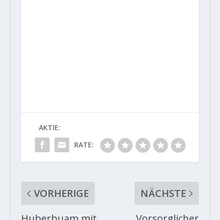
AKTIE:
RATE:
VORHERIGE
NÄCHSTE
Huberbuam mit
Vorsorglicher