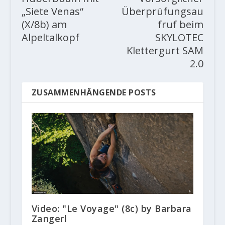
„Siete Venas“
Überprüfungsau
(X/8b) am
fruf beim
Alpeltalkopf
SKYLOTEC
Klettergurt SAM
2.0
ZUSAMMENHÄNGENDE POSTS
Video: "Le Voyage" (8c) by Barbara
Zangerl