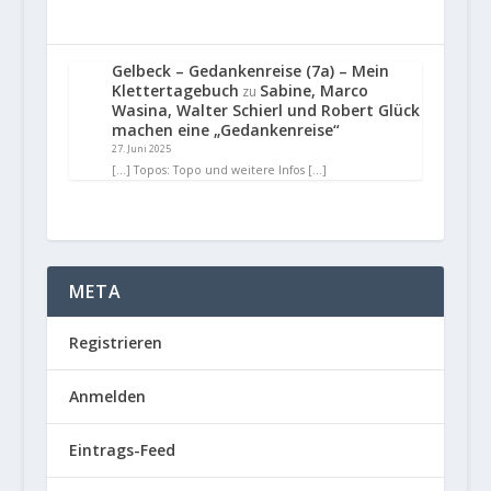
Gelbeck – Gedankenreise (7a) – Mein
Klettertagebuch
Sabine, Marco
zu
Wasina, Walter Schierl und Robert Glück
machen eine „Gedankenreise“
27. Juni 2025
[…] Topos: Topo und weitere Infos […]
META
Registrieren
Anmelden
Eintrags-Feed