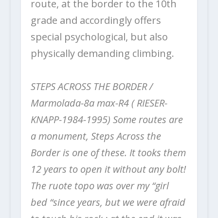
route, at the border to the 10th
grade and accordingly offers
special psychological, but also
physically demanding climbing.
STEPS ACROSS THE BORDER /
Marmolada-8a max-R4 ( RIESER-
KNAPP-1984-1995) Some routes are
a monument, Steps Across the
Border is one of these. It tooks them
12 years to open it without any bolt!
The ruote topo was over my “girl
bed “since years, but we were afraid