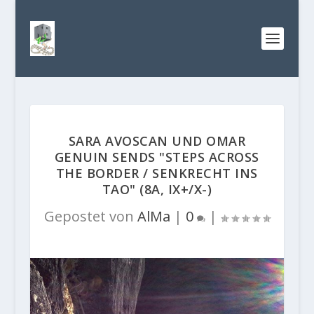
SARA AVOSCAN UND OMAR
GENUIN SENDS "STEPS ACROSS
THE BORDER / SENKRECHT INS
TAO" (8A, IX+/X-)
Gepostet von
AlMa
|
0
|