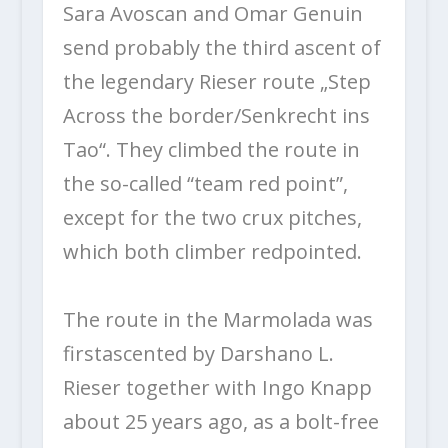
Sara Avoscan and Omar Genuin
send probably the third ascent of
the legendary Rieser route „Step
Across the border/Senkrecht ins
Tao“. They climbed the route in
the so-called “team red point”,
except for the two crux pitches,
which both climber redpointed.
The route in the Marmolada was
firstascented by Darshano L.
Rieser together with Ingo Knapp
about 25 years ago, as a bolt-free