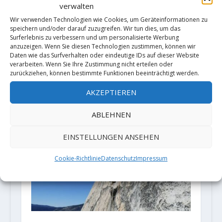
verwalten
Wir verwenden Technologien wie Cookies, um Geräteinformationen zu
speichern und/oder darauf zuzugreifen. Wir tun dies, um das
Surferlebnis zu verbessern und um personalisierte Werbung
anzuzeigen. Wenn Sie diesen Technologien zustimmen, können wir
Daten wie das Surfverhalten oder eindeutige IDs auf dieser Website
verarbeiten. Wenn Sie Ihre Zustimmung nicht erteilen oder
zurückziehen, können bestimmte Funktionen beeinträchtigt werden.
Kletterregelungen in der Corona-
Krise in der Schweiz
AKZEPTIEREN
6. April 2020
ABLEHNEN
EINSTELLUNGEN ANSEHEN
Cookie-Richtlinie
Datenschutz
Impressum