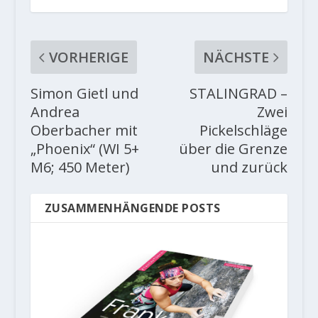
VORHERIGE
NÄCHSTE
Simon Gietl und
STALINGRAD –
Andrea
Zwei
Oberbacher mit
Pickelschläge
„Phoenix“ (WI 5+
über die Grenze
M6; 450 Meter)
und zurück
ZUSAMMENHÄNGENDE POSTS