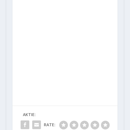
AKTIE:
RATE: