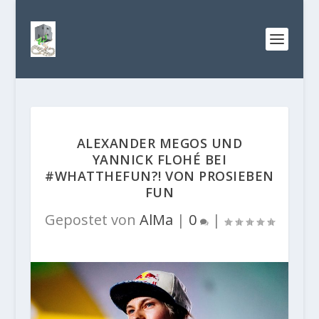
ALEXANDER MEGOS UND
YANNICK FLOHÉ BEI
#WHATTHEFUN?! VON PROSIEBEN
FUN
Gepostet von
AlMa
|
0
|