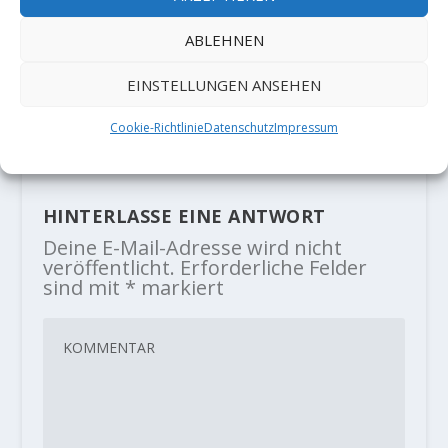
ABLEHNEN
Simon Lorenzi holt sich die zweite
Wiederholung von "Burden of
EINSTELLUNGEN ANSEHEN
Dreams" [9A]
29. Dezember 2023
Cookie-Richtlinie
Datenschutz
Impressum
HINTERLASSE EINE ANTWORT
Deine E-Mail-Adresse wird nicht
veröffentlicht.
Erforderliche Felder
sind mit
*
markiert