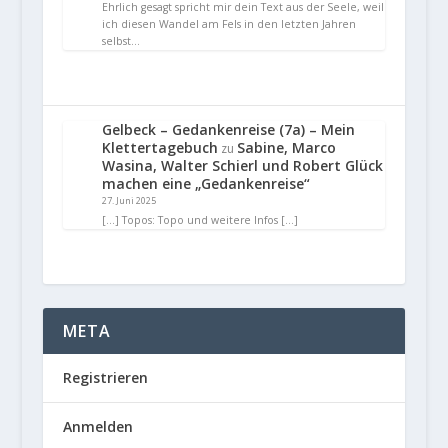
Ehrlich gesagt spricht mir dein Text aus der Seele, weil
ich diesen Wandel am Fels in den letzten Jahren
selbst…
Gelbeck – Gedankenreise (7a) – Mein
Klettertagebuch
Sabine, Marco
zu
Wasina, Walter Schierl und Robert Glück
machen eine „Gedankenreise“
27. Juni 2025
[…] Topos: Topo und weitere Infos […]
META
Registrieren
Anmelden