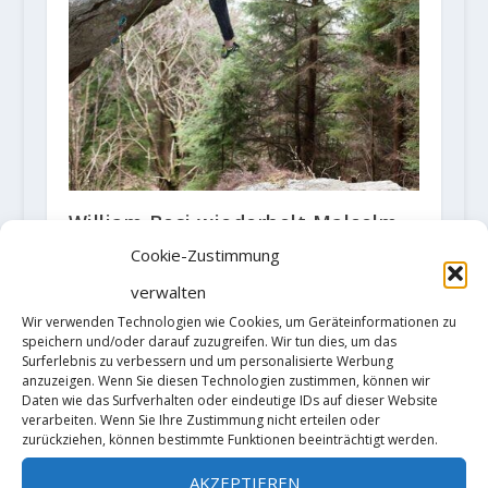
William Bosi wiederholt Malcolm
Smiths Route „Hunger“ (9a)
Cookie-Zustimmung
4. April 2018
verwalten
Wir verwenden Technologien wie Cookies, um Geräteinformationen zu
speichern und/oder darauf zuzugreifen. Wir tun dies, um das
Surferlebnis zu verbessern und um personalisierte Werbung
anzuzeigen. Wenn Sie diesen Technologien zustimmen, können wir
Daten wie das Surfverhalten oder eindeutige IDs auf dieser Website
verarbeiten. Wenn Sie Ihre Zustimmung nicht erteilen oder
zurückziehen, können bestimmte Funktionen beeinträchtigt werden.
AKZEPTIEREN