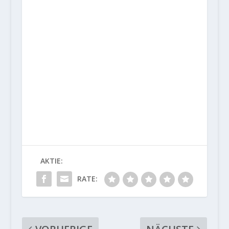
AKTIE:
RATE: