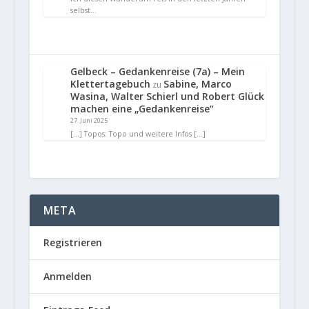
selbst…
Gelbeck – Gedankenreise (7a) – Mein
Klettertagebuch
Sabine, Marco
zu
Wasina, Walter Schierl und Robert Glück
machen eine „Gedankenreise“
27. Juni 2025
[…] Topos: Topo und weitere Infos […]
META
Registrieren
Anmelden