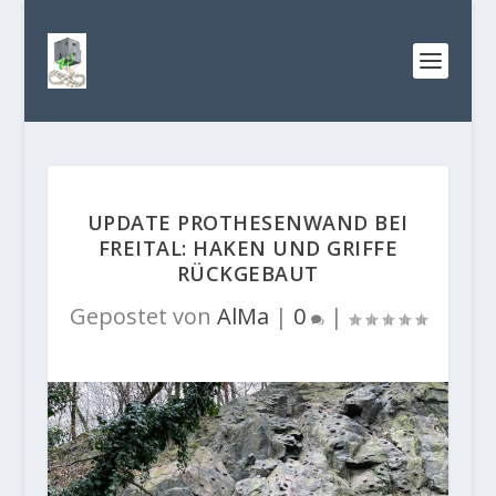
UPDATE PROTHESENWAND BEI
FREITAL: HAKEN UND GRIFFE
RÜCKGEBAUT
Gepostet von
AlMa
|
0
|