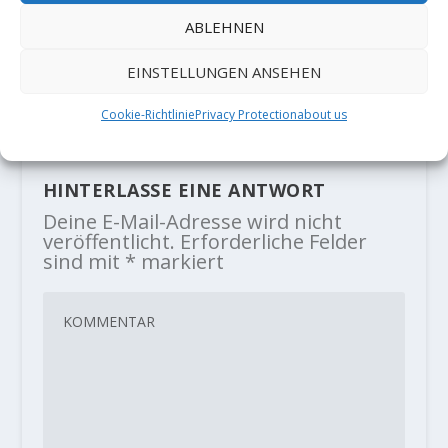
ABLEHNEN
Buchtipp: „Bock auf Verdon“ von
Horst Jobstraibitzer
EINSTELLUNGEN ANSEHEN
2. März 2020
Cookie-Richtlinie
Privacy Protection
about us
HINTERLASSE EINE ANTWORT
Deine E-Mail-Adresse wird nicht
veröffentlicht.
Erforderliche Felder
sind mit
*
markiert