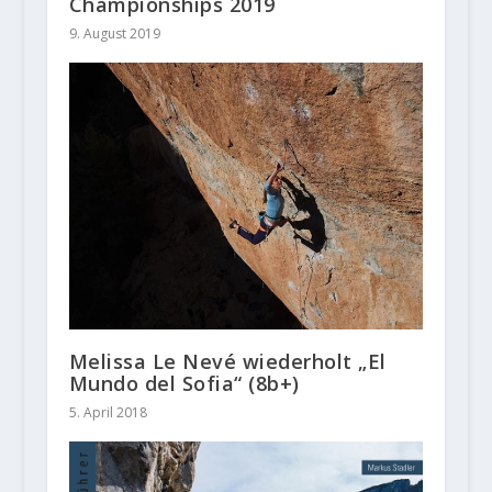
Championships 2019
9. August 2019
Melissa Le Nevé wiederholt „El
Mundo del Sofia“ (8b+)
5. April 2018