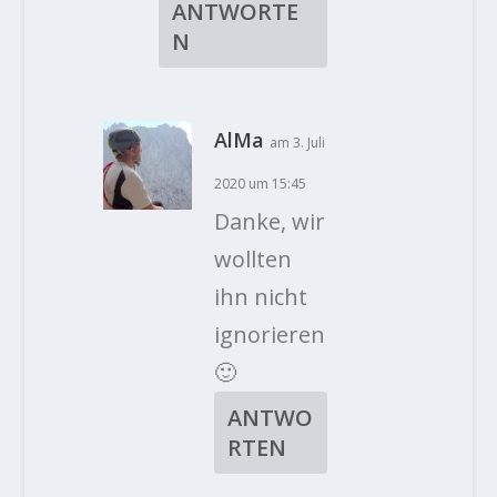
ANTWORTE
N
AlMa
am 3. Juli
2020 um 15:45
Danke, wir
wollten
ihn nicht
ignorieren
🙂
ANTWO
RTEN