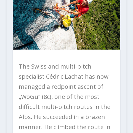
The Swiss and multi-pitch
specialist Cédric Lachat has now
managed a redpoint ascent of
„WoGü“ (8c), one of the most
difficult multi-pitch routes in the
Alps. He succeeded in a brazen
manner. He climbed the route in