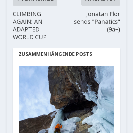
CLIMBING
Jonatan Flor
AGAIN: AN
sends "Panatics"
ADAPTED
(9a+)
WORLD CUP
ZUSAMMENHÄNGENDE POSTS