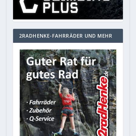
2RADHENKE-FAHRRÄDER UND MEHR