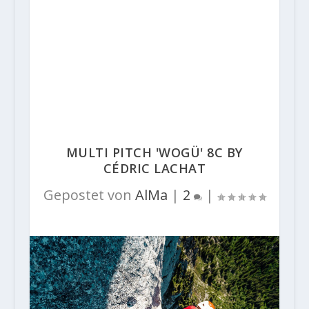
MULTI PITCH 'WOGÜ' 8C BY
CÉDRIC LACHAT
Gepostet von
AlMa
|
2
|