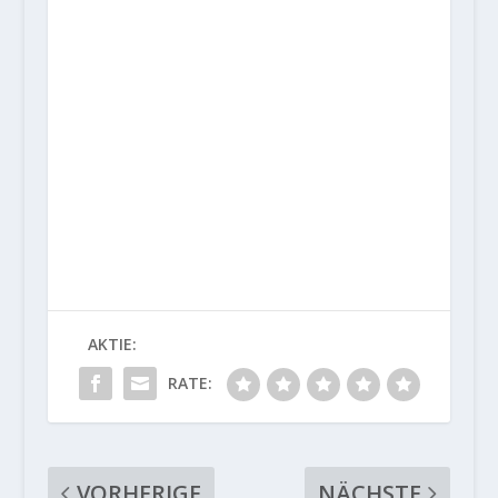
AKTIE:
RATE:
VORHERIGE
NÄCHSTE