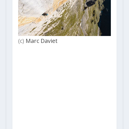
(c)
Marc Daviet