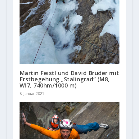
Martin Feistl und David Bruder mit
Erstbegehung „Stalingrad“ (M8,
WI7, 740hm/1000 m)
8. Januar 2021