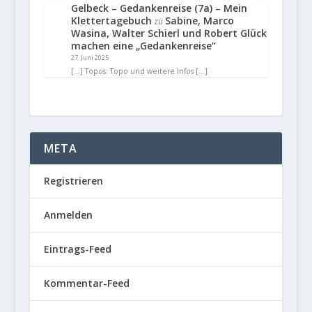
Gelbeck – Gedankenreise (7a) – Mein
Klettertagebuch
Sabine, Marco
zu
Wasina, Walter Schierl und Robert Glück
machen eine „Gedankenreise“
27. Juni 2025
[…] Topos: Topo und weitere Infos […]
META
Registrieren
Anmelden
Eintrags-Feed
Kommentar-Feed