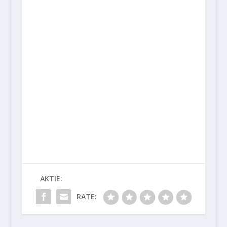
AKTIE:
RATE: