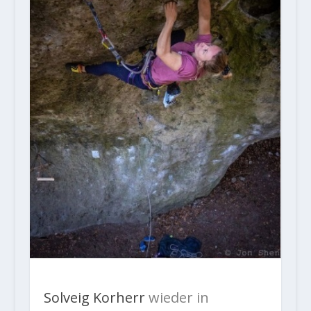
Solveig Korherr
wieder in