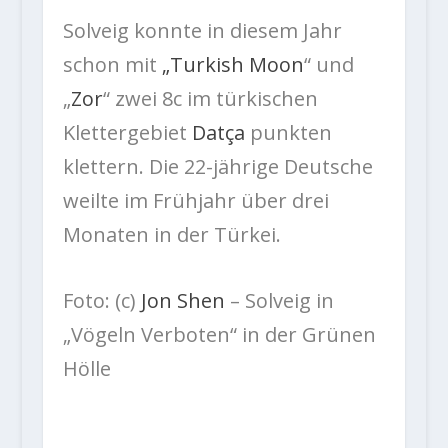
Solveig konnte in diesem Jahr
schon mit
„
Turkish Moon
“ und
„
Zor
“ zwei 8c im türkischen
Klettergebiet
Datça
punkten
klettern. Die 22-jährige Deutsche
weilte im Frühjahr über drei
Monaten in der Türkei.
Foto: (c)
Jon Shen
– Solveig in
„Vögeln Verboten“ in der Grünen
Hölle