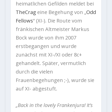
heimatlichen Gefilden meldet bei
TheCrag
eine Begehung von „
Odd
Fellows
“ (XI-). Die Route vom
fränkischen Altmeister Markus
Bock wurde von ihm 2007
erstbegangen und wurde
zunächst mit XI-/XI oder 8c+
gehandelt. Später, vermutlich
durch die vielen
Frauenbegehungen ;-), wurde sie
auf XI- abgestuft.
„Back in the lovely Frankenjura! It’s