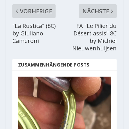
VORHERIGE
NÄCHSTE
"La Rustica" (8C)
FA "Le Pilier du
by Giuliano
Désert assis" 8C
Cameroni
by Michiel
Nieuwenhuijsen
ZUSAMMENHÄNGENDE POSTS