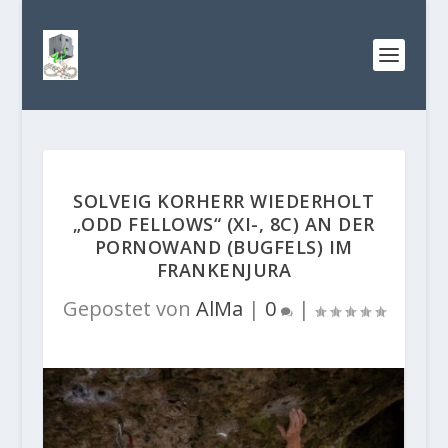
SOLVEIG KORHERR WIEDERHOLT
„ODD FELLOWS“ (XI-, 8C) AN DER
PORNOWAND (BUGFELS) IM
FRANKENJURA
Gepostet von
AlMa
|
0
|