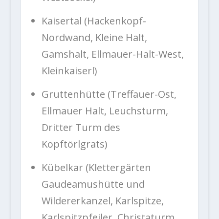
Kaisertal (Hackenkopf-
Nordwand, Kleine Halt,
Gamshalt, Ellmauer-Halt-West,
Kleinkaiserl)
Gruttenhütte (Treffauer-Ost,
Ellmauer Halt, Leuchsturm,
Dritter Turm des
Kopftörlgrats)
Kübelkar (Klettergärten
Gaudeamushütte und
Wildererkanzel, Karlspitze,
Karlspitzpfeiler, Christaturm,