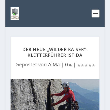
DER NEUE „WILDER KAISER“-
KLETTERFÜHRER IST DA
Gepostet von
AlMa
|
0
|