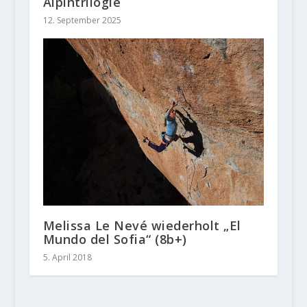
Alpintrilogie
12. September 2025
Melissa Le Nevé wiederholt „El
Mundo del Sofia“ (8b+)
5. April 2018