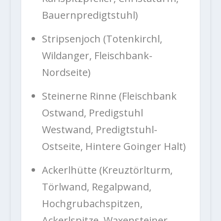
Bauernpredigtstuhl)
Stripsenjoch (Totenkirchl,
Wildanger, Fleischbank-
Nordseite)
Steinerne Rinne (Fleischbank
Ostwand, Predigstuhl
Westwand, Predigtstuhl-
Ostseite, Hintere Goinger Halt)
Ackerlhütte (Kreuztörlturm,
Törlwand, Regalpwand,
Hochgrubachspitzen,
Ackerlspitze, Waxensteiner