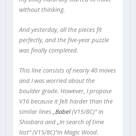
without thinking.
And yesterday, all the pieces fit
perfectly, and the five-year puzzle
was finally completed.
This line consists of nearly 40 moves
and I was worried about the
boulder grade. However, I propose
V16 because it felt harder than the
similar lines „
Babel
(V15/8C)“ in
Shiobara and „In search of time
lost“ (V15/8C)“in Magic Wood.