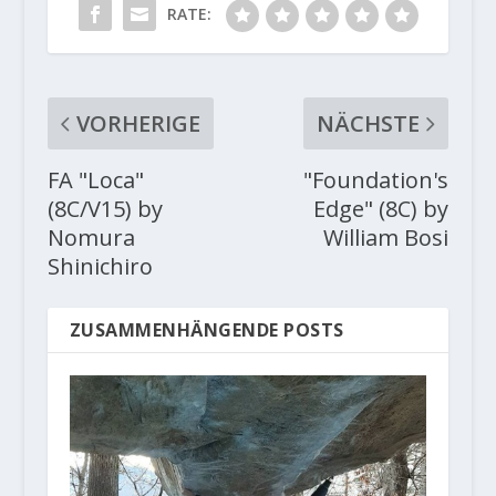
RATE:
VORHERIGE
NÄCHSTE
FA "Loca"
"Foundation's
(8C/V15) by
Edge" (8C) by
Nomura
William Bosi
Shinichiro
ZUSAMMENHÄNGENDE POSTS