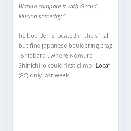
Wanna compare it with Grand
Illusion someday.“
he boulder is located in the small
but fine Japanese bouldering crag
„Shiobara“, where Nomura
Shinichiro could first climb „
Loca
“
(8C) only last week.