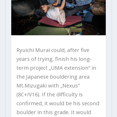
Ryuichi Murai could, after five
years of trying, finish his long-
term project „UMA extension“ in
the Japanese bouldering area
Mt.Mizugaki with „Nexus“
(8C+/V16). If the difficulty is
confirmed, it would be his second
boulder in this grade. It would