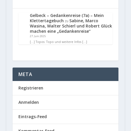
Gelbeck – Gedankenreise (7a) – Mein
Klettertagebuch
Sabine, Marco
zu
Wasina, Walter Schierl und Robert Glück
machen eine „Gedankenreise“
27. Juni 2025
[…] Topos: Topo und weitere Infos […]
META
Registrieren
Anmelden
Eintrags-Feed
Kommentar-Feed