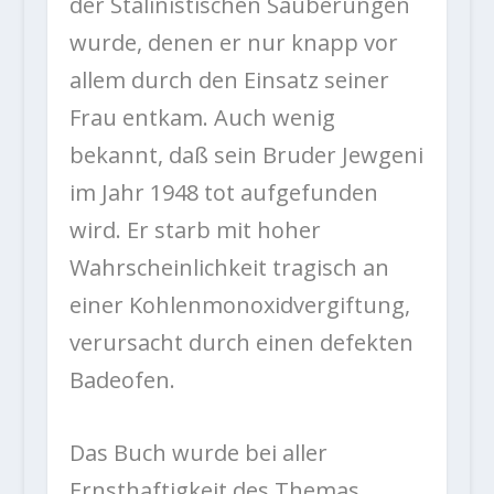
der Stalinistischen Säuberungen
wurde, denen er nur knapp vor
allem durch den Einsatz seiner
Frau entkam. Auch wenig
bekannt, daß sein Bruder Jewgeni
im Jahr 1948 tot aufgefunden
wird. Er starb mit hoher
Wahrscheinlichkeit tragisch an
einer Kohlenmonoxidvergiftung,
verursacht durch einen defekten
Badeofen.
Das Buch wurde bei aller
Ernsthaftigkeit des Themas,