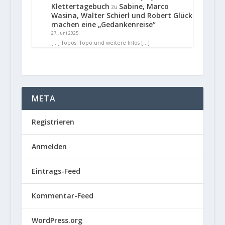
Klettertagebuch
Sabine, Marco
zu
Wasina, Walter Schierl und Robert Glück
machen eine „Gedankenreise“
27. Juni 2025
[…] Topos: Topo und weitere Infos […]
META
Registrieren
Anmelden
Eintrags-Feed
Kommentar-Feed
WordPress.org