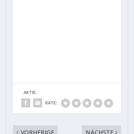
AKTIE:
RATE:
VORHERIGE
NÄCHSTE