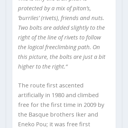
protected by a mix of piton’s,
‘burriles’ (rivets), friends and nuts.
Two bolts are added slightly to the
right of the line of rivets to follow
the logical freeclimbing path. On
this picture, the bolts are just a bit
higher to the right.“
The route first ascented
artificially in 1980 and climbed
free for the first time in 2009 by
the Basque brothers Iker and
Eneko Pou; it was free first