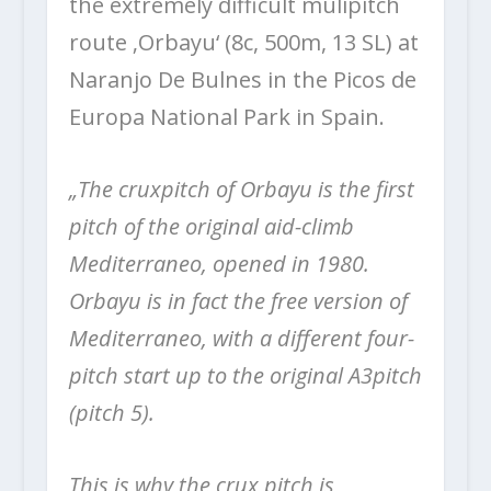
the extremely difficult mulipitch
route ‚Orbayu‘ (8c, 500m, 13 SL) at
Naranjo De Bulnes in the Picos de
Europa National Park in Spain.
„The cruxpitch of Orbayu is the first
pitch of the original aid-climb
Mediterraneo, opened in 1980.
Orbayu is in fact the free version of
Mediterraneo, with a different four-
pitch start up to the original A3pitch
(pitch 5).
This is why the crux pitch is