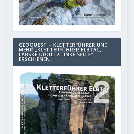
GEOQUEST – KLETTERFÜHRER UND
MEHR „KLETTERFÜHRER ELBTAL,
LABSKE UDOLI 2 LINKE SEITE“
ERSCHIENEN.