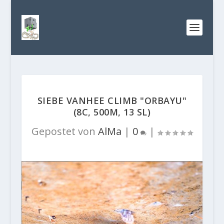
SIEBE VANHEE CLIMB "ORBAYU"
(8C, 500M, 13 SL)
Gepostet von
AlMa
|
0
|