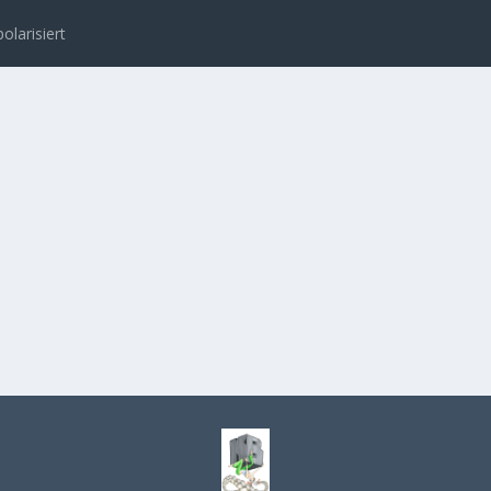
polarisiert