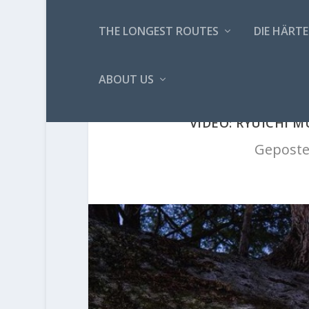
THE LONGEST ROUTES
DIE HÄRTE
ABOUT US
VIDEO: RYUICHI M
Geposte