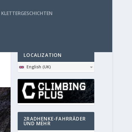
KLETTERGESCHICHTEN
PARTNER
LOCALIZATION
English (UK)
2RADHENKE-FAHRRÄDER
UND MEHR