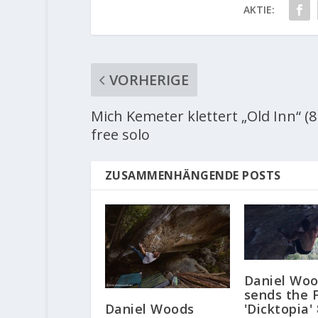
AKTIE:
VORHERIGE
Mich Kemeter klettert „Old Inn“ (8
free solo
ZUSAMMENHÄNGENDE POSTS
Daniel Wo
sends the 
Daniel Woods
'Dicktopia'